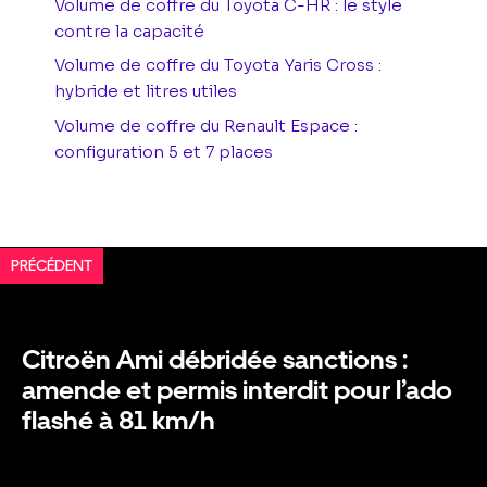
Volume de coffre du Toyota C-HR : le style
contre la capacité
Volume de coffre du Toyota Yaris Cross :
hybride et litres utiles
Volume de coffre du Renault Espace :
configuration 5 et 7 places
PRÉCÉDENT
Citroën Ami débridée sanctions :
amende et permis interdit pour l’ado
flashé à 81 km/h