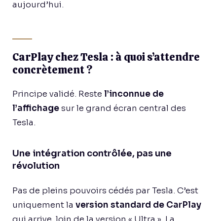
aujourd’hui.
CarPlay chez Tesla : à quoi s’attendre
concrètement ?
Principe validé. Reste
l’inconnue de
l’affichage
sur le grand écran central des
Tesla.
Une intégration contrôlée, pas une
révolution
Pas de pleins pouvoirs cédés par Tesla. C’est
uniquement la
version standard de CarPlay
qui arrive, loin de la version « Ultra ». La