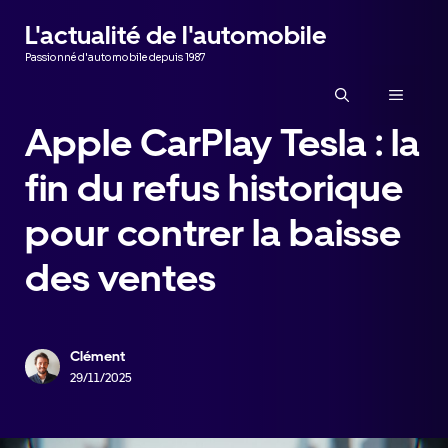
Aller
L'actualité de l'automobile
au
Passionné d'automobile depuis 1987
contenu
MENU
Apple CarPlay Tesla : la
fin du refus historique
pour contrer la baisse
des ventes
Clément
29/11/2025