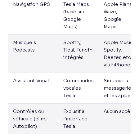
Navigation GPS
Tesla Maps
Apple Plans,
(basé sur
Waze,
Google
Google
Maps)
Maps
Musique &
Spotify,
Apple Music,
Podcasts
Tidal, TuneIn
Spotify,
intégrés
Deezer, etc.
via l’iPhone
Assistant Vocal
Commandes
Siri pour la
vocales
messagerie
Tesla
et les appels
Contrôles du
Exclusif à
Aucun accès
véhicule (clim,
l’interface
Autopilot)
Tesla