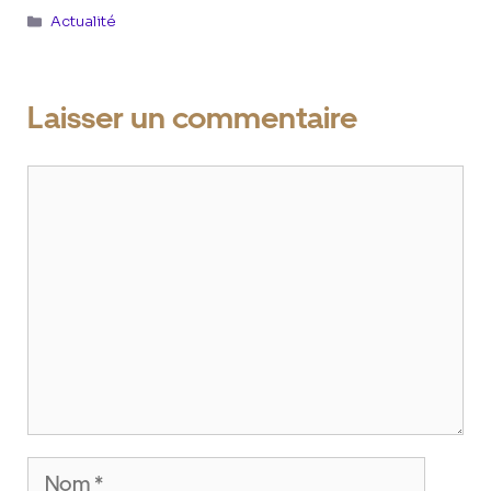
Catégories
Actualité
Laisser un commentaire
Commentaire
Nom