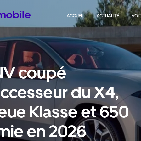
omobile
ACCUEIL
ACTUALITÉ
VOIT
UV coupé
uccesseur du X4,
Neue Klasse et 650
mie en 2026