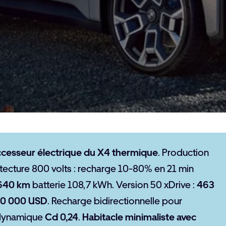
cesseur électrique du X4 thermique
. Production
itecture 800 volts : recharge 10-80% en 21 min
640 km
batterie 108,7 kWh. Version 50 xDrive :
463
60 000 USD
. Recharge bidirectionnelle pour
odynamique
Cd 0,24
.
Habitacle minimaliste avec