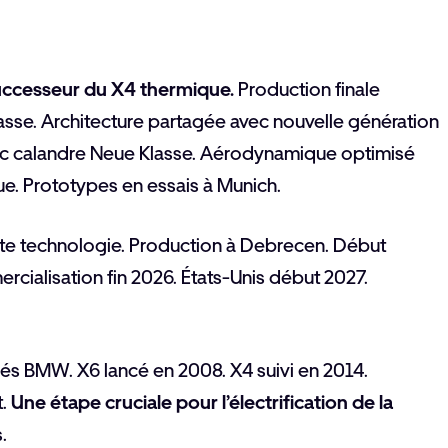
uccesseur du X4 thermique.
Production finale
sse. Architecture partagée avec nouvelle génération
avec calandre Neue Klasse. Aérodynamique optimisé
ue. Prototypes en essais à Munich.
te technologie. Production à Debrecen. Début
cialisation fin 2026. États-Unis début 2027.
pés BMW. X6 lancé en 2008. X4 suivi en 2014.
t.
Une étape cruciale pour l’électrification de la
.