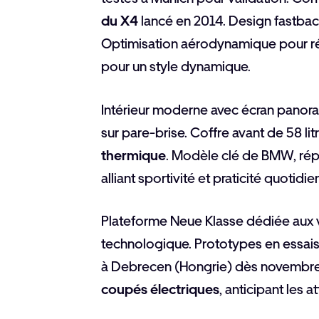
du X4
lancé en 2014. Design fastback
Optimisation aérodynamique pour réd
pour un style dynamique.
Intérieur moderne avec écran panora
sur pare-brise. Coffre avant de 58 lit
thermique
. Modèle clé de BMW, rép
alliant sportivité et praticité quoti
Plateforme Neue Klasse dédiée aux v
technologique. Prototypes en essais i
à Debrecen (Hongrie) dès novembr
coupés électriques
, anticipant les 