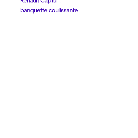
Renault Captur :
banquette coulissante