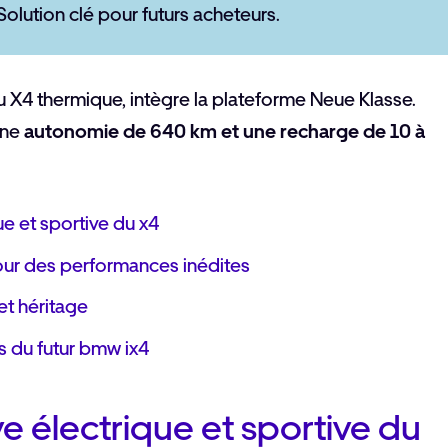
Solution clé pour futurs acheteurs.
 X4 thermique, intègre la plateforme Neue Klasse.
une
autonomie de 640 km et une recharge de 10 à
ue et sportive du x4
our des performances inédites
et héritage
s du futur bmw ix4
ve électrique et sportive du