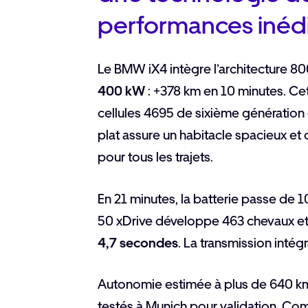
performances inéd
Le BMW iX4 intègre l’architecture 80
400 kW
: +378 km en 10 minutes. Cet
cellules 4695 de sixième génération
plat assure un habitacle spacieux et
pour tous les trajets.
En 21 minutes, la batterie passe de 
50 xDrive développe 463 chevaux et
4,7 secondes
. La transmission intég
Autonomie estimée à plus de 640 km 
testés à Munich pour validation. Com