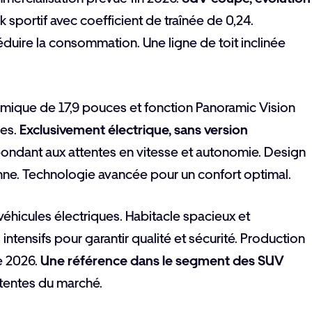
 sportif avec coefficient de traînée de 0,24.
uire la consommation. Une ligne de toit inclinée
mique de 17,9 pouces et fonction Panoramic Vision
res.
Exclusivement électrique, sans version
ondant aux attentes en vitesse et autonomie. Design
dienne. Technologie avancée pour un confort optimal.
éhicules électriques. Habitacle spacieux et
ntensifs pour garantir qualité et sécurité. Production
e 2026.
Une référence dans le segment des SUV
attentes du marché.