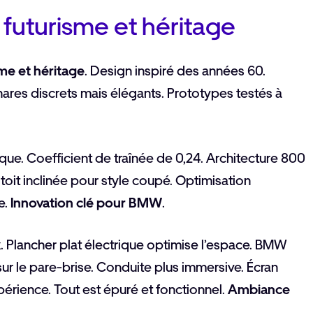
futurisme et héritage
me et héritage
. Design inspiré des années 60.
ares discrets mais élégants. Prototypes testés à
que. Coefficient de traînée de 0,24. Architecture 800
toit inclinée pour style coupé. Optimisation
e.
Innovation clé pour BMW
.
ux. Plancher plat électrique optimise l’espace. BMW
sur le pare-brise. Conduite plus immersive. Écran
périence. Tout est épuré et fonctionnel.
Ambiance