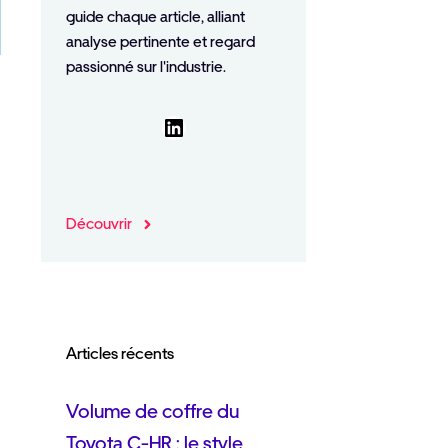
guide chaque article, alliant
analyse pertinente et regard
passionné sur l'industrie.
LinkedIn
Découvrir
Articles récents
Volume de coffre du
Toyota C-HR : le style