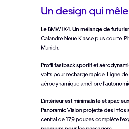
Un design qui mêle 
Le BMW iX4.
Un mélange de futuris
Calandre Neue Klasse plus courte. Ph
Munich.
Profil fastback sportif et aérodynami
volts pour recharge rapide. Ligne de 
aérodynamique améliore l’autonomi
L’intérieur est minimaliste et spacie
Panoramic Vision projette des infos 
central de 17,9 pouces complète l’ex
premium pour les passagers
.