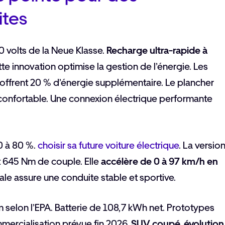
ites
0 volts de la Neue Klasse.
Recharge ultra-rapide à
te innovation optimise la gestion de l’énergie. Les
 offrent 20 % d’énergie supplémentaire. Le plancher
 confortable. Une connexion électrique performante
10 à 80 %.
choisir sa future voiture électrique
. La versio
 645 Nm de couple. Elle
accélère de 0 à 97 km/h en
rale assure une conduite stable et sportive.
selon l’EPA. Batterie de 108,7 kWh net. Prototypes
mercialisation prévue fin 2026.
SUV coupé, évolution