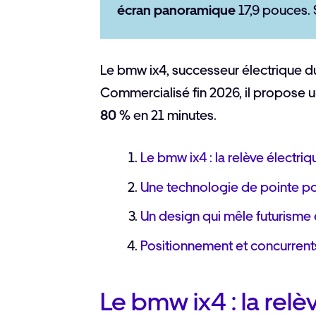
écran panoramique
17,9 pouces. 
Le bmw ix4, successeur électrique du
Commercialisé fin 2026, il propose 
80 %
en 21 minutes.
Le bmw ix4 : la relève électriq
Une technologie de pointe p
Un design qui mêle futurisme 
Positionnement et concurrent
Le bmw ix4 : la relè