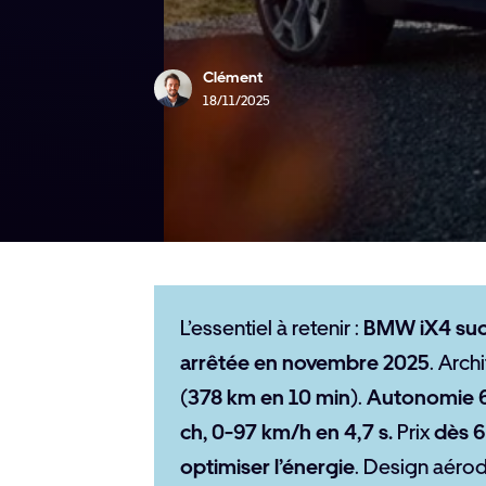
Clément
18/11/2025
L’essentiel à retenir :
BMW iX4 suc
arrêtée en novembre 2025
. Arch
(
378 km en 10 min
).
Autonomie 
ch, 0-97 km/h en 4,7 s.
Prix
dès 
optimiser l’énergie
. Design aér