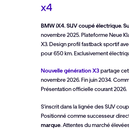
x4
BMW iX4. SUV coupé électrique. S
novembre 2025. Plateforme Neue Kla
X3. Design profil fastback sportif 
pour 650 km. Exclusivement électriq
Nouvelle génération X3
partage cet
novembre 2026. Fin juin 2034. Commer
Présentation officielle courant 2026.
S’inscrit dans la lignée des SUV cou
Positionné comme successeur direc
marque
. Attentes du marché élevées