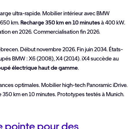
arge ultra-rapide. Mobilier intérieur avec BMW
à 650 km.
Recharge 350 km en 10 minutes
à 400 kW.
tion en 2026. Commercialisation fin 2026.
ebrecen. Début novembre 2026. Fin juin 2034. États-
upés BMW : X6 (2008), X4 (2014). iX4 succède au
upé électrique haut de gamme
.
ances optimales. Mobilier high-tech Panoramic iDrive.
 350 km en 10 minutes. Prototypes testés à Munich.
e pointe pour des