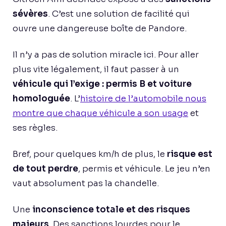
sévères
. C’est une solution de facilité qui
ouvre une dangereuse boîte de Pandore.
Il n’y a pas de solution miracle ici. Pour aller
plus vite légalement, il faut passer à un
véhicule qui l’exige : permis B et voiture
homologuée
. L’
histoire de l’automobile nous
montre que chaque véhicule a son usage
et
ses règles.
Bref, pour quelques km/h de plus, le
risque est
de tout perdre
, permis et véhicule. Le jeu n’en
vaut absolument pas la chandelle.
Une
inconscience totale et des risques
majeurs
. Des sanctions lourdes pour le