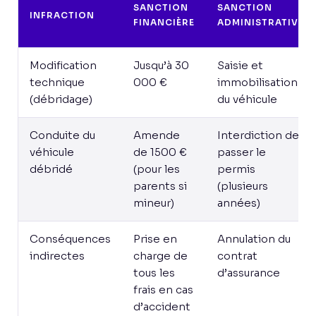
SANCTION
SANCTION
INFRACTION
FINANCIÈRE
ADMINISTRATIVE
Modification
Jusqu’à 30
Saisie et
technique
000 €
immobilisation
(débridage)
du véhicule
Conduite du
Amende
Interdiction de
véhicule
de 1500 €
passer le
débridé
(pour les
permis
parents si
(plusieurs
mineur)
années)
Conséquences
Prise en
Annulation du
indirectes
charge de
contrat
tous les
d’assurance
frais en cas
d’accident