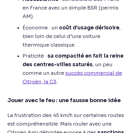
en France avec un simple BSR (permis
AM).
Économie : un
coût d’usage dérisoire
,
bien loin de celui d’une voiture
thermique classique.
Praticité :
sa compacité en fait la reine
des centres-villes saturés
, un peu
comme un autre
succès commercial de
Citroën, la C3
.
Jouer avec le feu : une fausse bonne idée
La frustration des 45 km/h sur certaines routes
est compréhensible. Mais rouler avec une
Citroën Ami débridée expose à des
sanctions