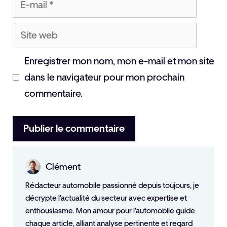
mail
Site
web
Enregistrer mon nom, mon e-mail et mon site
dans le navigateur pour mon prochain
commentaire.
Clément
Rédacteur automobile passionné depuis toujours, je
décrypte l'actualité du secteur avec expertise et
enthousiasme. Mon amour pour l'automobile guide
chaque article, alliant analyse pertinente et regard