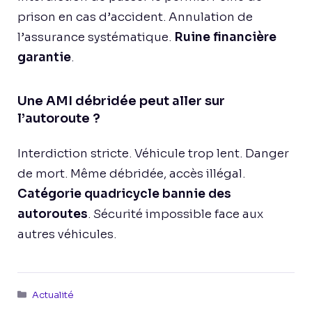
prison en cas d’accident. Annulation de
l’assurance systématique.
Ruine financière
garantie
.
Une AMI débridée peut aller sur
l’autoroute ?
Interdiction stricte. Véhicule trop lent. Danger
de mort. Même débridée, accès illégal.
Catégorie quadricycle bannie des
autoroutes
. Sécurité impossible face aux
autres véhicules.
Catégories
Actualité