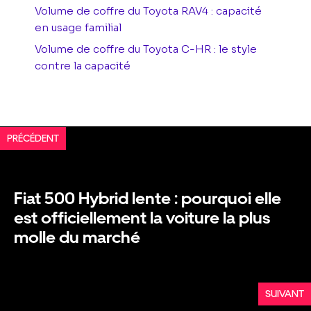
Volume de coffre du Toyota RAV4 : capacité
en usage familial
Volume de coffre du Toyota C-HR : le style
contre la capacité
PRÉCÉDENT
Fiat 500 Hybrid lente : pourquoi elle
est officiellement la voiture la plus
molle du marché
SUIVANT