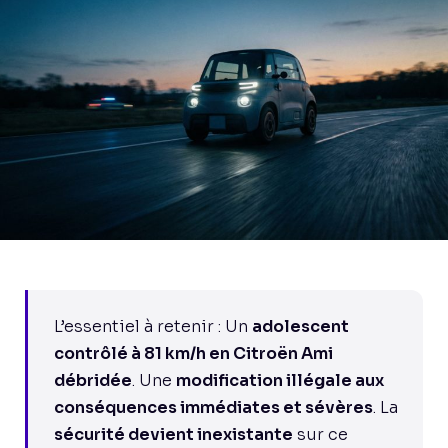
L’essentiel à retenir : Un
adolescent
contrôlé à 81 km/h en Citroën Ami
débridée
. Une
modification illégale aux
conséquences immédiates et sévères
. La
sécurité devient inexistante
sur ce