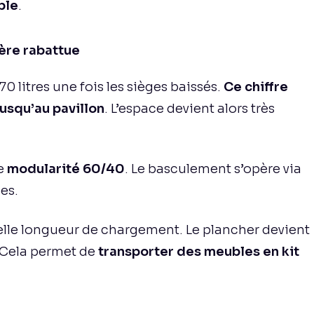
ble
.
ère rabattue
 litres une fois les sièges baissés.
Ce chiffre
jusqu’au pavillon
. L’espace devient alors très
ne
modularité 60/40
. Le basculement s’opère via
es.
belle longueur de chargement. Le plancher devient
 Cela permet de
transporter des meubles en kit