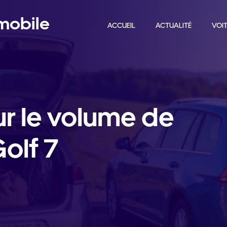
omobile
ACCUEIL
ACTUALITÉ
VOIT
ur le volume de
Golf 7