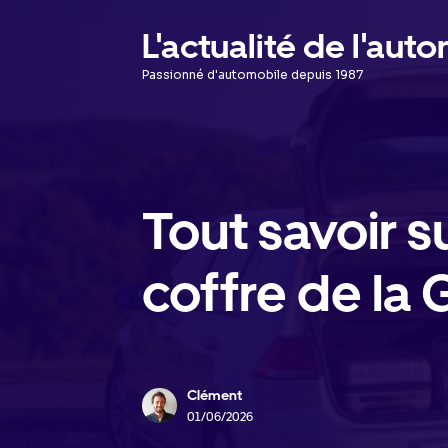
Aller
L'actualité de l'aut
au
Passionné d'automobile depuis 1987
contenu
Tout savoir s
coffre de la 
Clément
01/06/2026