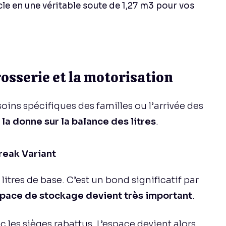
le en une véritable soute de 1,27 m3 pour vos
rosserie et la motorisation
esoins spécifiques des familles ou l’arrivée des
la donne sur la balance des litres
.
reak Variant
litres de base. C’est un bond significatif par
space de stockage devient très important
.
c les sièges rabattus. L’espace devient alors