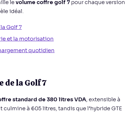
ille le
volume coffre golf 7
pour chaque version
èle idéal.
la Golf 7
rie et la motorisation
chargement quotidien
e de la Golf 7
offre standard de 380 litres VDA
, extensible à
nt culmine à 605 litres, tandis que l’hybride GTE