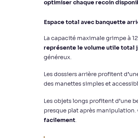
optimiser chaque recoin disponi
Espace total avec banquette arri
La capacité maximale grimpe à 1270
représente le volume utile total 
généreux.
Les dossiers arrière profitent d’u
des manettes simples et accessibl
Les objets longs profitent d’une 
presque plat après manipulation.
facilement
.