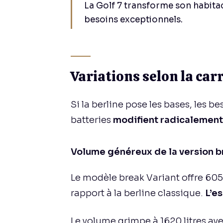
La Golf 7 transforme son habitac
besoins exceptionnels.
Variations selon la car
Si la berline pose les bases, les b
batteries
modifient radicalement 
Volume généreux de la version b
Le modèle break Variant offre 605 
rapport à la berline classique.
L’e
Le volume grimpe à 1620 litres ave