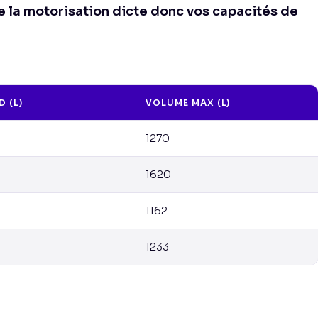
e la motorisation dicte donc vos capacités de
 (L)
VOLUME MAX (L)
1270
1620
1162
1233