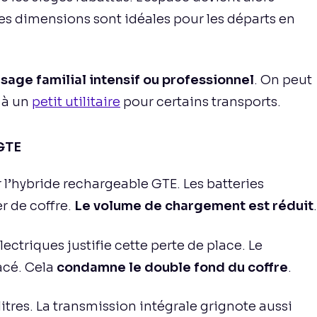
Les dimensions sont idéales pour les départs en
usage familial intensif ou professionnel
. On peut
 à un
petit utilitaire
pour certains transports.
 GTE
r l’hybride rechargeable GTE. Les batteries
r de coffre.
Le volume de chargement est réduit
.
triques justifie cette perte de place. Le
acé. Cela
condamne le double fond du coffre
.
litres. La transmission intégrale grignote aussi