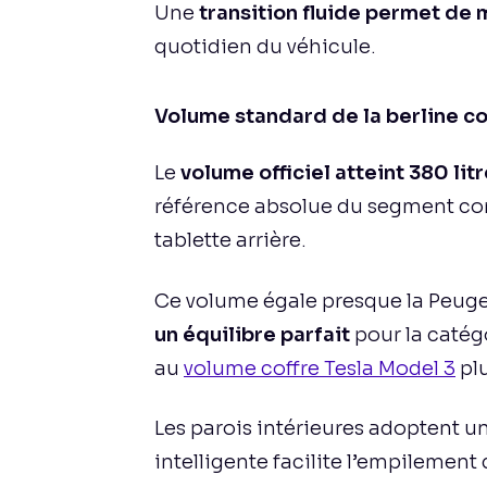
Une
transition fluide permet d
quotidien du véhicule.
Volume standard de la berline 
Le
volume officiel atteint 380 lit
référence absolue du segment comp
tablette arrière.
Ce volume égale presque la Peug
un équilibre parfait
pour la catégo
au
volume coffre Tesla Model 3
pl
Les parois intérieures adoptent 
intelligente facilite l’empilement 