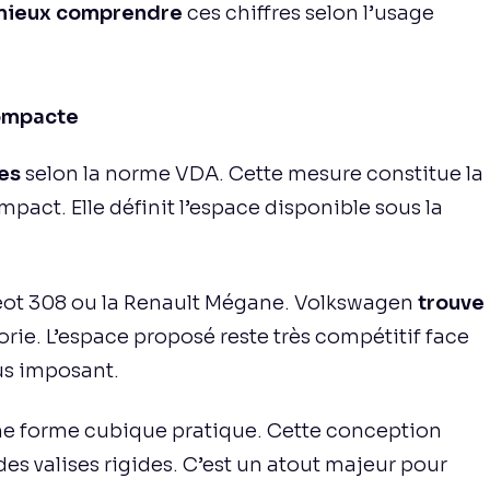
e mieux comprendre
ces chiffres selon l’usage
compacte
res
selon la norme VDA. Cette mesure constitue la
act. Elle définit l’espace disponible sous la
eot 308 ou la Renault Mégane. Volkswagen
trouve
rie. L’espace proposé reste très compétitif face
us imposant.
une forme cubique pratique. Cette conception
des valises rigides. C’est un atout majeur pour