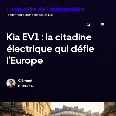
Aller
L'actualité de l'automobile
au
Passionné d'automobile depuis 1987
contenu
MENU
Kia EV1 : la citadine
électrique qui défie
l’Europe
Clément
01/06/2026