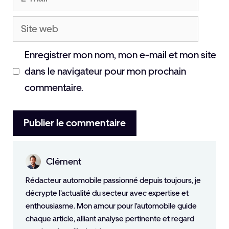
mail
Site
web
Enregistrer mon nom, mon e-mail et mon site
dans le navigateur pour mon prochain
commentaire.
Clément
Rédacteur automobile passionné depuis toujours, je
décrypte l'actualité du secteur avec expertise et
enthousiasme. Mon amour pour l'automobile guide
chaque article, alliant analyse pertinente et regard