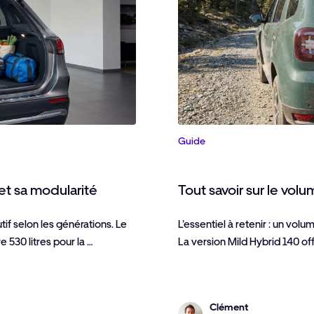
Guide
 et sa modularité
Tout savoir sur le vol
tif selon les générations. Le
L’essentiel à retenir : un volu
530 litres pour la …
La version Mild Hybrid 140 of
Clément