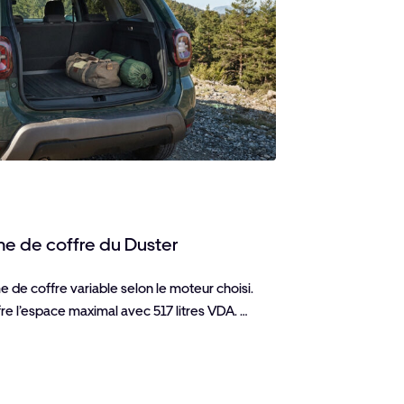
ume de coffre du Duster
me de coffre variable selon le moteur choisi.
fre l’espace maximal avec 517 litres VDA. …