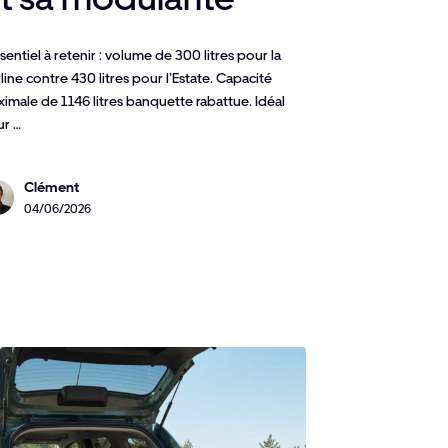
ssentiel à retenir : volume de 300 litres pour la
line contre 430 litres pour l’Estate. Capacité
imale de 1146 litres banquette rabattue. Idéal
ur …
Clément
04/06/2026