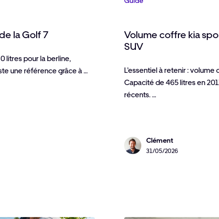
Guide
de la Golf 7
Volume coffre kia spo
SUV
 litres pour la berline,
L’essentiel à retenir : volume
ste une référence grâce à …
Capacité de 465 litres en 201
récents. …
Clément
31/05/2026