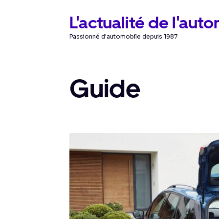
Aller
L'actualité de l'aut
au
Passionné d'automobile depuis 1987
contenu
Guide