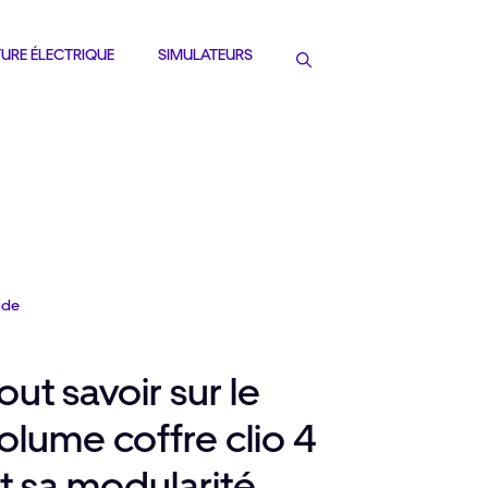
URE ÉLECTRIQUE
SIMULATEURS
ide
out savoir sur le
olume coffre clio 4
t sa modularité