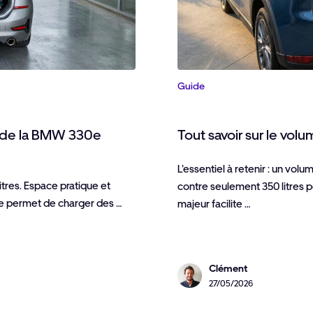
Guide
re de la BMW 330e
Tout savoir sur le vol
L’essentiel à retenir : un volu
litres. Espace pratique et
contre seulement 350 litres p
de permet de charger des …
majeur facilite …
Clément
27/05/2026