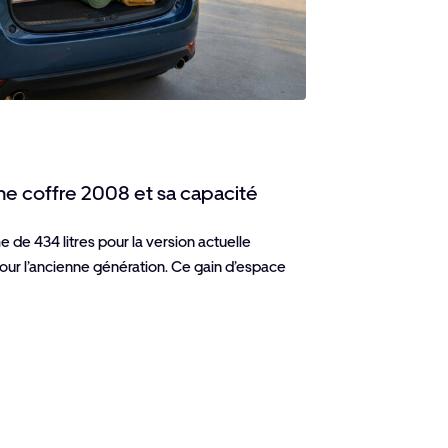
ume coffre 2008 et sa capacité
me de 434 litres pour la version actuelle
our l’ancienne génération. Ce gain d’espace