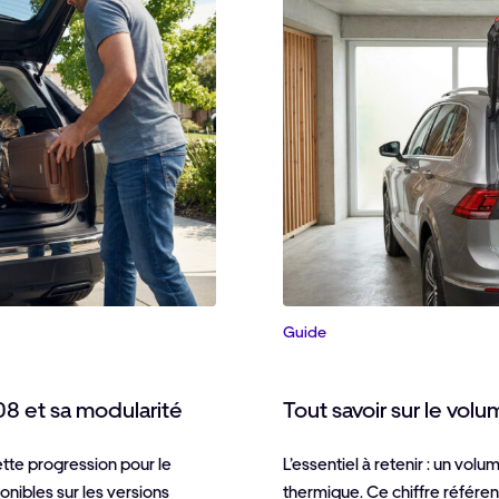
Guide
08 et sa modularité
Tout savoir sur le vol
nette progression pour le
L’essentiel à retenir : un vol
nibles sur les versions
thermique. Ce chiffre référe