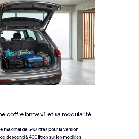
ume coffre bmw x1 et sa modularité
ume maximal de 540 litres pour la version
nce descend à 490 litres sur les modèles