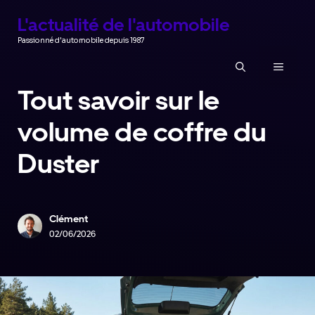
Aller
L'actualité de l'automobile
au
Passionné d'automobile depuis 1987
contenu
MENU
Tout savoir sur le
volume de coffre du
Duster
Clément
02/06/2026