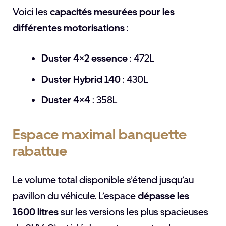
Voici les
capacités mesurées pour les
différentes motorisations
:
Duster 4×2 essence
: 472L
Duster Hybrid 140
: 430L
Duster 4×4
: 358L
Espace maximal banquette
rabattue
Le volume total disponible s’étend jusqu’au
pavillon du véhicule. L’espace
dépasse les
1600 litres
sur les versions les plus spacieuses