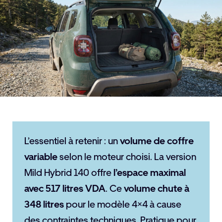
L’essentiel à retenir : un
volume de coffre
variable
selon le moteur choisi. La version
Mild Hybrid 140 offre
l’espace maximal
avec 517 litres VDA
. Ce
volume chute à
348 litres
pour le modèle 4×4 à cause
des contraintes techniques. Pratique pour