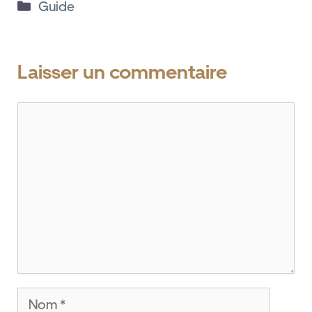
Catégories
Guide
Laisser un commentaire
Commentaire
Nom