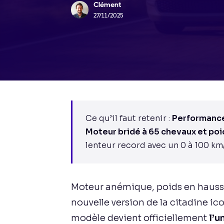
Clément
27/11/2025
Ce qu’il faut retenir :
Performance
Moteur bridé à 65 chevaux et poi
lenteur record avec un 0 à 100 km/
Moteur anémique, poids en hausse
nouvelle version de la citadine i
modèle devient officiellement
l’u