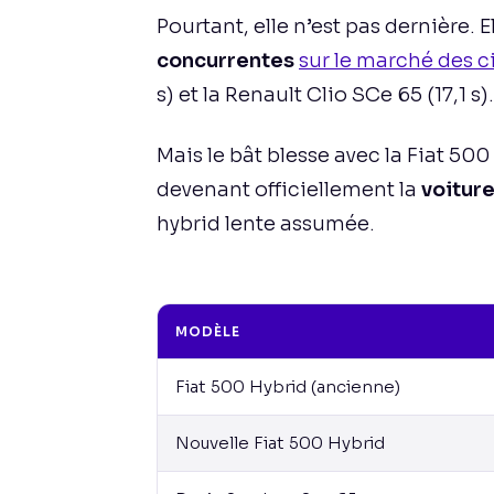
Pourtant, elle n’est pas dernière. E
concurrentes
sur le marché des c
s) et la Renault Clio SCe 65 (17,1 s).
Mais le bât blesse avec la Fiat 500
devenant officiellement la
voiture
hybrid lente assumée.
MODÈLE
Fiat 500 Hybrid (ancienne)
Nouvelle Fiat 500 Hybrid