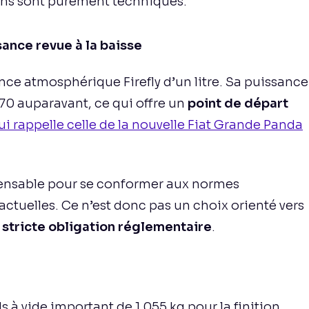
sons sont purement techniques.
ance revue à la baisse
nce atmosphérique Firefly d’un litre. Sa puissance
 70 auparavant, ce qui offre un
point de départ
 rappelle celle de la nouvelle Fiat Grande Panda
pensable pour se conformer aux normes
tuelles. Ce n’est donc pas un choix orienté vers
e
stricte obligation réglementaire
.
s à vide important de 1 055 kg pour la finition