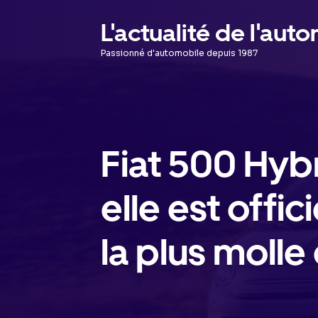
Aller
L'actualité de l'aut
au
Passionné d'automobile depuis 1987
contenu
Fiat 500 Hybr
elle est offic
la plus moll