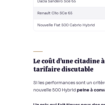
Dacia Sandero Sce 65
Renault Clio SCe 65
Nouvelle Fiat 500 Cabrio Hybrid
Le coût d’une citadine 
tarifaire discutable
Si les performances sont un critère,
nouvelle 500 Hybrid
peine à conv
Un prix qui fait tiquer pour des 