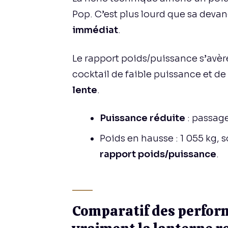
Pop. C’est plus lourd que sa devan
immédiat
.
Le rapport poids/puissance s’avèr
cocktail de faible puissance et d
lente
.
Puissance réduite
: passage
Poids en hausse : 1 055 kg, 
rapport poids/puissance
.
Comparatif des perform