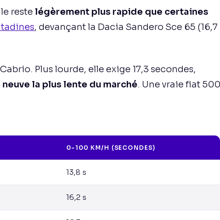
lle reste
légèrement plus rapide que certaines
itadines
, devançant la Dacia Sandero Sce 65 (16,7
 Cabrio. Plus lourde, elle exige 17,3 secondes,
 neuve la plus lente du marché
. Une vraie fiat 50
0-100 KM/H (SECONDES)
13,8 s
16,2 s