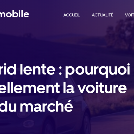
omobile
ACCUEIL
ACTUALITÉ
VOIT
id lente : pourquoi
iellement la voiture
e du marché