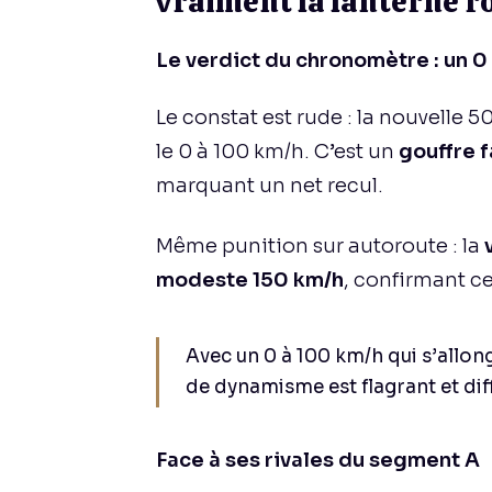
vraiment la lanterne r
Le verdict du chronomètre : un 0 
Le constat est rude : la nouvelle
le 0 à 100 km/h. C’est un
gouffre f
marquant un net recul.
Même punition sur autoroute : la
modeste 150 km/h
, confirmant ce
Avec un 0 à 100 km/h qui s’allon
de dynamisme est flagrant et diff
Face à ses rivales du segment A