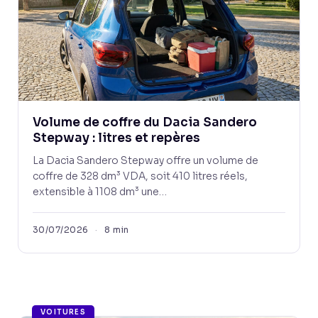
Volume de coffre du Dacia Sandero
Stepway : litres et repères
La Dacia Sandero Stepway offre un volume de
coffre de 328 dm³ VDA, soit 410 litres réels,
extensible à 1108 dm³ une…
30/07/2026
·
8 min
VOITURES