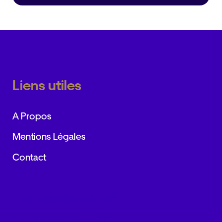
Liens utiles
A Propos
Mentions Légales
Contact
La passion de
l’automobile