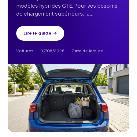
modèles hybrides GTE. Pour vos besoins
de chargement supérieurs, la…
Lire le guide
→
Voitures
·
07/08/2026
·
7 min de lecture