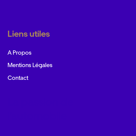
Liens utiles
A Propos
Mentions Légales
Contact
La passion de
l’automobile