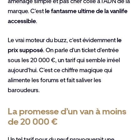
aménagé simple et pas cher colle à l’ADN de la
marque. C’est
le fantasme ultime de la vanlife
accessible
.
Le vrai moteur du buzz, c’est évidemment
le
prix supposé
. On parle d’un ticket d’entrée
sous les 20 000 €, un tarif qui semble irréel
aujourd’hui. C’est ce chiffre magique qui
alimente les forums et fait saliver les
baroudeurs.
La promesse d’un van à moins
de 20 000 €
Un tel tarif pour du neuf provoquerait une