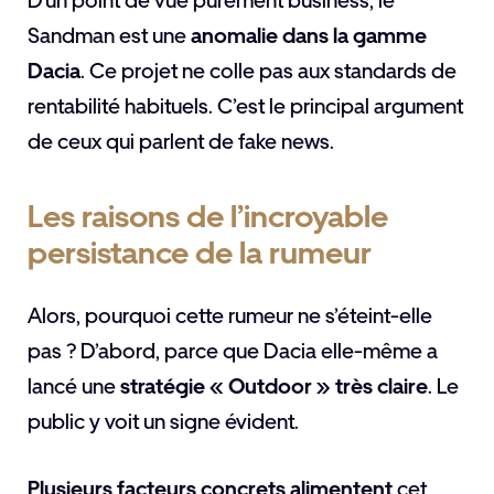
D’un point de vue purement business, le
Sandman est une
anomalie dans la gamme
Dacia
. Ce projet ne colle pas aux standards de
rentabilité habituels. C’est le principal argument
de ceux qui parlent de fake news.
Les raisons de l’incroyable
persistance de la rumeur
Alors, pourquoi cette rumeur ne s’éteint-elle
pas ? D’abord, parce que Dacia elle-même a
lancé une
stratégie « Outdoor » très claire
. Le
public y voit un signe évident.
Plusieurs facteurs concrets alimentent
cet