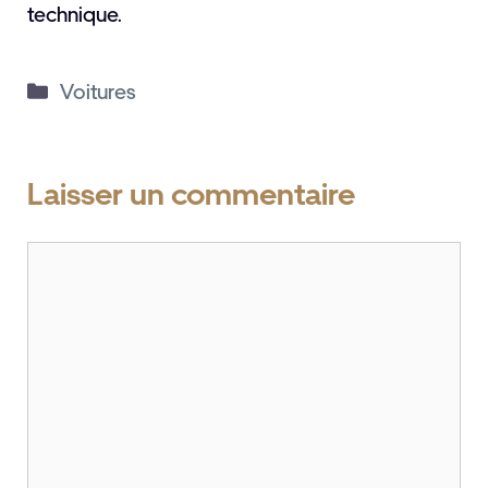
technique.
Catégories
Voitures
Laisser un commentaire
Commentaire