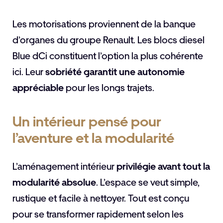
Les motorisations proviennent de la banque
d’organes du groupe Renault. Les blocs diesel
Blue dCi constituent l’option la plus cohérente
ici. Leur
sobriété garantit une autonomie
appréciable
pour les longs trajets.
Un intérieur pensé pour
l’aventure et la modularité
L’aménagement intérieur
privilégie avant tout la
modularité absolue
. L’espace se veut simple,
rustique et facile à nettoyer. Tout est conçu
pour se transformer rapidement selon les