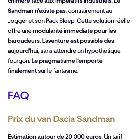
chimère face aux impératifs industriels
.
Le
Sandman n’existe pas
, contrairement au
Jogger et son Pack Sleep. Cette solution réelle
offre une
modularité immédiate pour les
baroudeurs
.
L’aventure est possible dès
aujourd’hui
, sans attendre un hypothétique
fourgon.
Le pragmatisme l’emporte
finalement
sur le fantasme.
FAQ
Prix du van Dacia Sandman
Estimation autour de 20 000 euros
. Un tarif