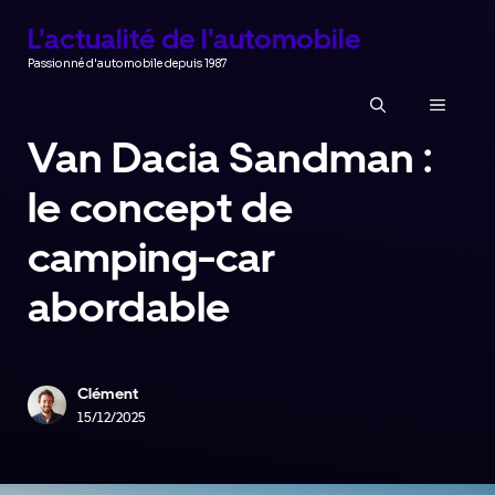
Aller
L'actualité de l'automobile
au
Passionné d'automobile depuis 1987
contenu
MENU
Van Dacia Sandman :
le concept de
camping-car
abordable
Clément
15/12/2025