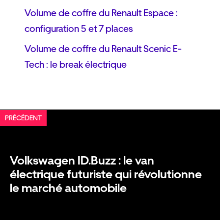
Volume de coffre du Renault Espace :
configuration 5 et 7 places
Volume de coffre du Renault Scenic E-
Tech : le break électrique
PRÉCÉDENT
Volkswagen ID.Buzz : le van
électrique futuriste qui révolutionne
le marché automobile