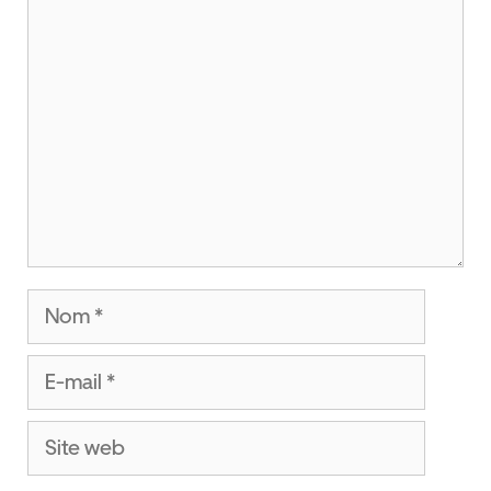
Commentaire
Nom
E-
mail
Site
web