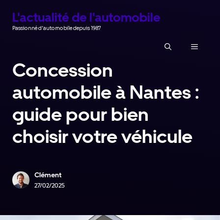
Aller
L'actualité de l'automobile
au
Passionné d'automobile depuis 1987
contenu
MENU
Concession
automobile à Nantes :
guide pour bien
choisir votre véhicule
Clément
27/02/2025