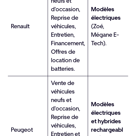
neufs et
d’occasion,
Modèles
Reprise de
électriques
Renault
véhicules,
(Zoé,
Entretien,
Mégane E-
Financement,
Tech).
Offres de
location de
batteries.
Vente de
véhicules
neufs et
Modèles
d’occasion,
électriques
Reprise de
et hybrides
véhicules,
Peugeot
rechargeabl
Entretien et