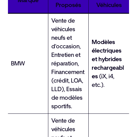
Marque
Proposés
Véhicules
Vente de
véhicules
neufs et
Modèles
d’occasion,
électriques
Entretien et
et hybrides
BMW
réparation,
rechargeabl
Financement
es
(iX, i4,
(crédit, LOA,
etc.).
LLD), Essais
de modèles
sportifs.
Vente de
véhicules