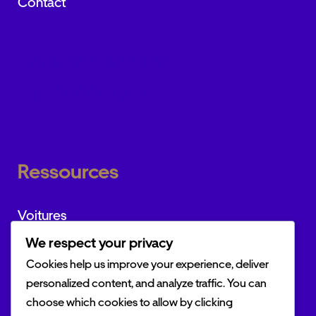
Contact
La passion de
l’automobile
Ressources
Voitures
We respect your privacy
Marques
Cookies help us improve your experience, deliver
Actualités
personalized content, and analyze traffic. You can
choose which cookies to allow by clicking