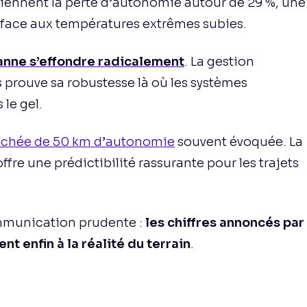
iennent la perte d’autonomie autour de 29 %, une
face aux températures extrêmes subies.
panne s’effondre radicalement
. La gestion
 prouve sa robustesse là où les systèmes
le gel.
achée de 50 km d’autonomie
souvent évoquée. La
fre une prédictibilité rassurante pour les trajets
mmunication prudente :
les chiffres annoncés par
nt enfin à la réalité du terrain
.