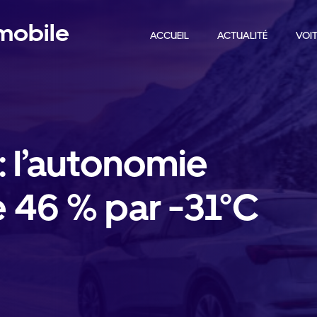
omobile
ACCUEIL
ACTUALITÉ
VOIT
 : l’autonomie
e 46 % par -31°C