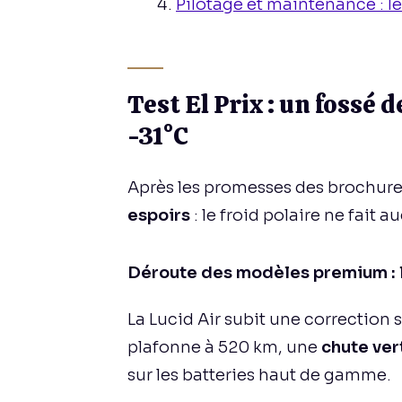
Pilotage et maintenance : le
Test El Prix : un fossé
-31°C
Après les promesses des brochure
espoirs
: le froid polaire ne fait
Déroute des modèles premium : le
La Lucid Air subit une correction 
plafonne à 520 km, une
chute ver
sur les batteries haut de gamme.