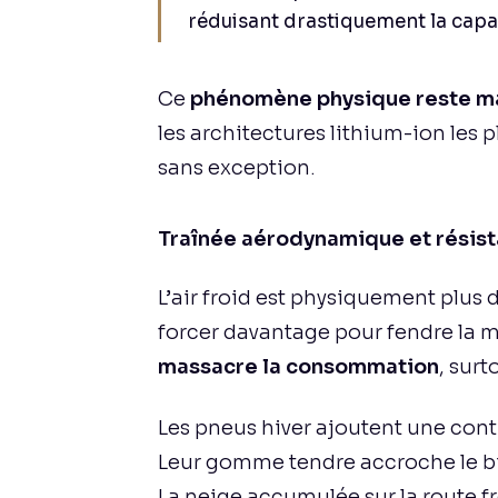
réduisant drastiquement la capaci
Ce
phénomène physique reste m
les architectures lithium-ion les 
sans exception.
Traînée aérodynamique et résista
L’air froid est physiquement plus d
forcer davantage pour fendre la 
massacre la consommation
, surt
Les pneus hiver ajoutent une con
Leur gomme tendre accroche le b
La neige accumulée sur la route f