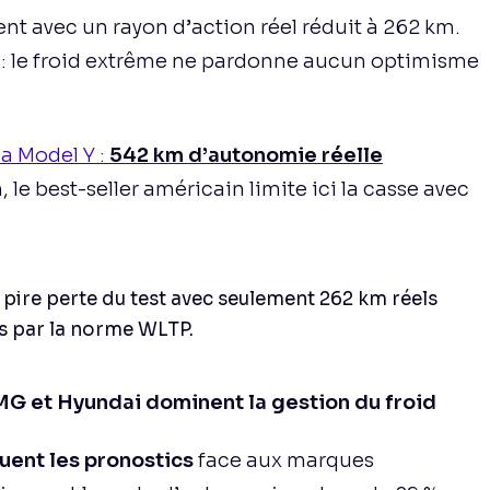
t avec un rayon d’action réel réduit à 262 km.
: le froid extrême ne pardonne aucun optimisme
la Model Y :
542 km d’autonomie réelle
, le best-seller américain limite ici la casse avec
 pire perte du test avec seulement 262 km réels
s par la norme WLTP.
MG et Hyundai dominent la gestion du froid
uent les pronostics
face aux marques