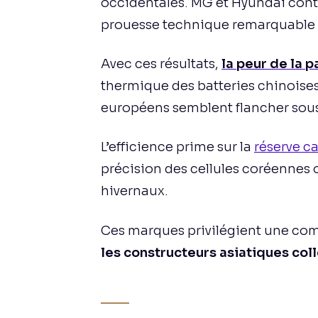
occidentales. MG et Hyundai cont
prouesse technique remarquable 
Avec ces résultats,
la peur de la 
thermique des batteries chinoises
européens semblent flancher sous 
L’efficience prime sur la
réserve c
précision des cellules coréennes of
hivernaux.
Ces marques privilégient une co
les constructeurs asiatiques colle