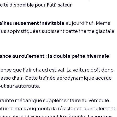
té disponible pour l’utilisateur.
alheureusement inévitable
aujourd’hui. Même
plus sophistiquées subissent cette inertie glaciale
nce au roulement : la double peine hivernale
ense que l’air chaud estival. La voiture doit donc
masse d’air. Cette traînée aérodynamique accrue
out sur autoroute.
trainte mécanique supplémentaire au véhicule.
itume mais augmente la résistance au roulement.
reine aussi physiquement le véhicule.
Le moteur