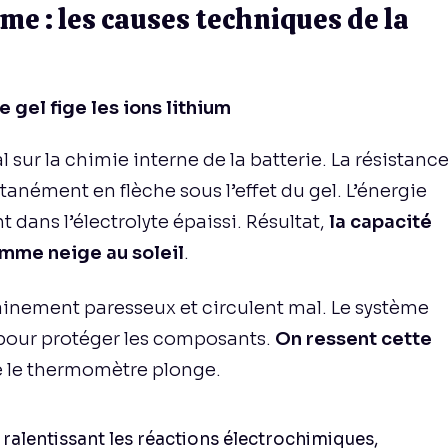
e : les causes techniques de la
 gel fige les ions lithium
 sur la chimie interne de la batterie. La résistanc
tanément en flèche sous l’effet du gel. L’énergie
 dans l’électrolyte épaissi. Résultat,
la capacité
omme neige au soleil
.
ainement paresseux et circulent mal. Le système
e pour protéger les composants.
On ressent cette
 le thermomètre plonge.
 ralentissant les réactions électrochimiques,