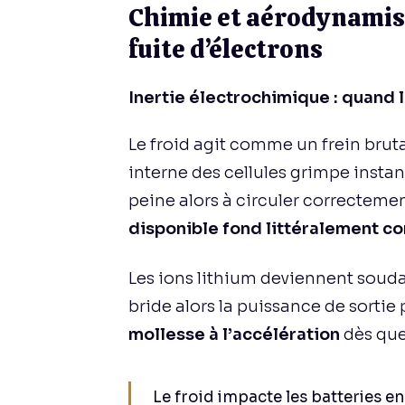
Chimie et aérodynamism
fuite d’électrons
Inertie électrochimique : quand le
Le froid agit comme un frein brutal
interne des cellules grimpe instan
peine alors à circuler correctement
disponible fond littéralement c
Les ions lithium deviennent soud
bride alors la puissance de sorti
mollesse à l’accélération
dès que
Le froid impacte les batteries en