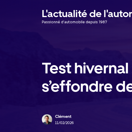
Aller
L'actualité de l'aut
au
Passionné d'automobile depuis 1987
contenu
Test hivernal
s’effondre d
Clément
11/02/2026