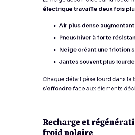
électrique travaille deux fois plu
Air plus dense augmentant 
Pneus hiver à forte résista
Neige créant une friction
Jantes souvent plus lourde
Chaque détail pèse lourd dans la
s’effondre
face aux éléments déc
Recharge et régénératio
froid polaire