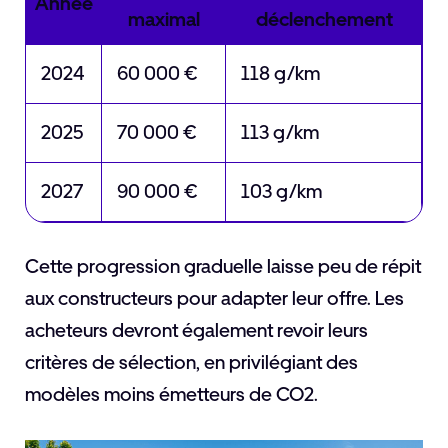
Année
maximal
déclenchement
2024
60 000 €
118 g/km
2025
70 000 €
113 g/km
2027
90 000 €
103 g/km
Cette progression graduelle laisse peu de répit
aux constructeurs pour adapter leur offre. Les
acheteurs devront également revoir leurs
critères de sélection, en privilégiant des
modèles moins émetteurs de CO2.