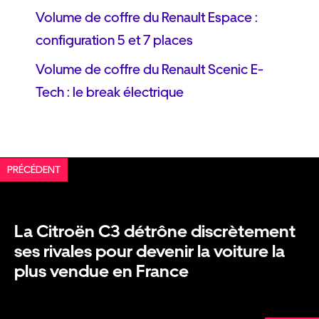
Volume de coffre du Renault Espace :
configuration 5 et 7 places
Volume de coffre du Renault Scenic E-
Tech : le break électrique
PRÉCÉDENT
La Citroën C3 détrône discrètement
ses rivales pour devenir la voiture la
plus vendue en France