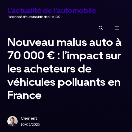
Aller
L'actualité de l'automobile
au
Passionné d'automobile depuis 1987
contenu
MENU
Nouveau malus auto à
70 000 € : l’impact sur
les acheteurs de
véhicules polluants en
France
Clément
10/02/2025