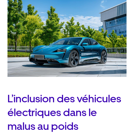
L’inclusion des véhicules
électriques dans le
malus au poids