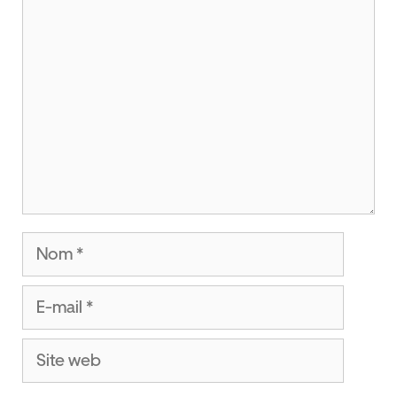
Commentaire
Nom
E-
mail
Site
web