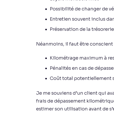
Possibilité de changer de vé
Entretien souvent inclus dan
Préservation de la trésorerie
Néanmoins, il faut être conscient 
Kilométrage maximum à re
Pénalités en cas de dépass
Coût total potentiellement s
Je me souviens d’un client qui avai
frais de dépassement kilométrique à
estimer son utilisation avant de s