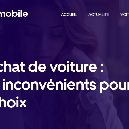
omobile
ACCUEIL
ACTUALITÉ
VOIT
hat de voiture :
 inconvénients pou
choix