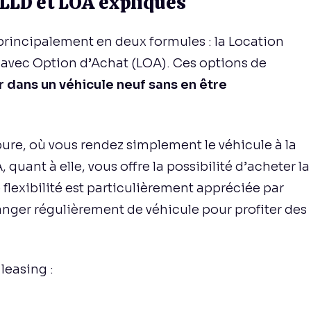
 LLD et LOA expliqués
principalement en deux formules : la Location
 avec Option d’Achat (LOA). Ces options de
r dans un véhicule neuf sans en être
pure, où vous rendez simplement le véhicule à la
 quant à elle, vous offre la possibilité d’acheter la
 flexibilité est particulièrement appréciée par
ger régulièrement de véhicule pour profiter des
leasing :