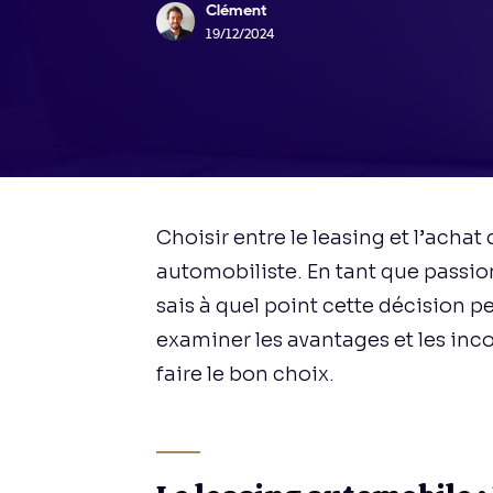
Clément
19/12/2024
Choisir entre le leasing et l’achat
automobiliste. En tant que passio
sais à quel point cette décision p
examiner les avantages et les inc
faire le bon choix.