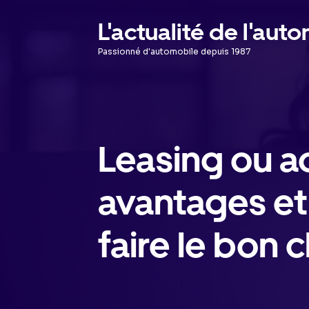
Aller
L'actualité de l'aut
au
Passionné d'automobile depuis 1987
contenu
Leasing ou ac
avantages et
faire le bon 