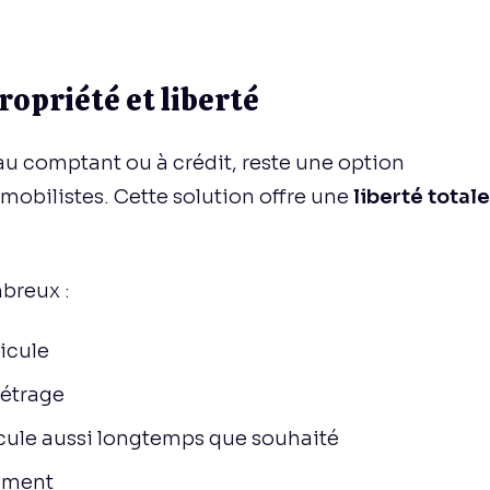
propriété et liberté
 au comptant ou à crédit, reste une option
obilistes. Cette solution offre une
liberté totale
breux :
icule
métrage
hicule aussi longtemps que souhaité
moment