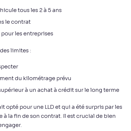
hicule tous les 2 à 5 ans
s le contrat
 pour les entreprises
des limites :
specter
ement du kilométrage prévu
upérieur à un achat à crédit sur le long terme
t opté pour une LLD et qui a été surpris par les
 la fin de son contrat. Il est crucial de bien
’engager.