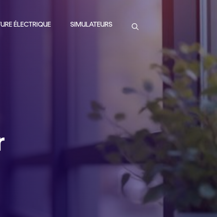
URE ÉLECTRIQUE
SIMULATEURS
r