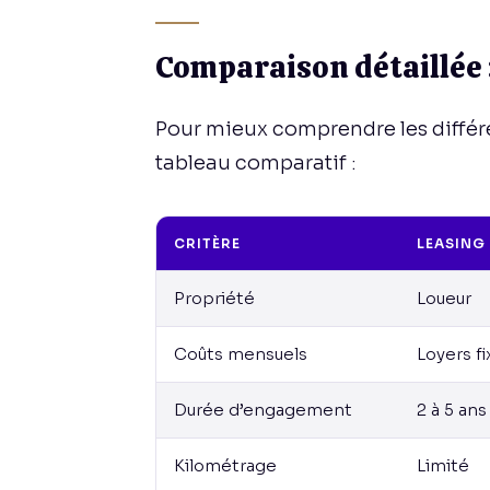
Comparaison détaillée :
Pour mieux comprendre les différ
tableau comparatif :
CRITÈRE
LEASING 
Propriété
Loueur
Coûts mensuels
Loyers fi
Durée d’engagement
2 à 5 ans
Kilométrage
Limité