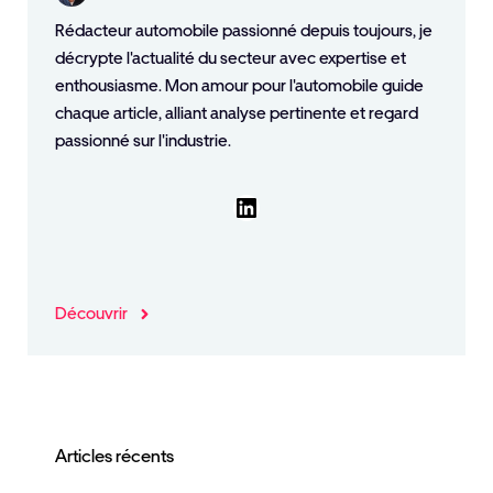
Rédacteur automobile passionné depuis toujours, je
décrypte l'actualité du secteur avec expertise et
enthousiasme. Mon amour pour l'automobile guide
chaque article, alliant analyse pertinente et regard
passionné sur l'industrie.
LinkedIn
Découvrir
Articles récents