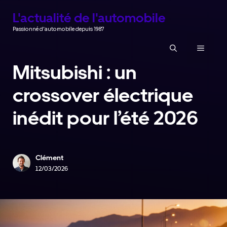
Aller
L'actualité de l'automobile
au
Passionné d'automobile depuis 1987
contenu
MENU
Mitsubishi : un
crossover électrique
inédit pour l’été 2026
Clément
12/03/2026