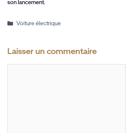
son lancement.
Catégories
Voiture électrique
Laisser un commentaire
Commentaire