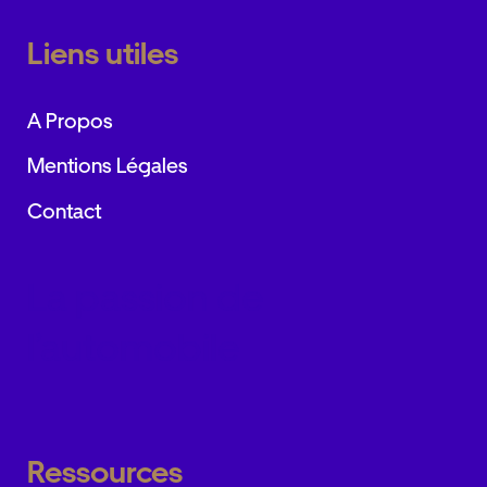
Liens utiles
A Propos
Mentions Légales
Contact
La passion de
l’automobile
Ressources