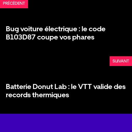
PRÉCÉDENT
Bug voiture électrique : le code
B103D87 coupe vos phares
SUIVANT
Batterie Donut Lab : le VTT valide des
records thermiques