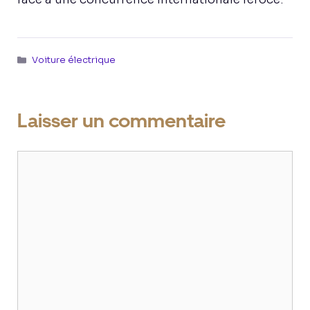
Catégories
Voiture électrique
Laisser un commentaire
Commentaire