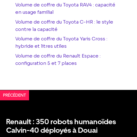
Volume de coffre du Toyota RAV4 : capacité
en usage familial
Volume de coffre du Toyota C-HR : le style
contre la capacité
Volume de coffre du Toyota Yaris Cross :
hybride et litres utiles
Volume de coffre du Renault Espace :
configuration 5 et 7 places
PRÉCÉDENT
Renault : 350 robots humanoïdes
Calvin-40 déployés à Douai