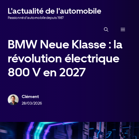
Aller
L'actualité de l'automobile
au
Passionné d'automobile depuis 1987
contenu
MENU
BMW Neue Klasse : la
révolution électrique
800 V en 2027
Clément
28/03/2026