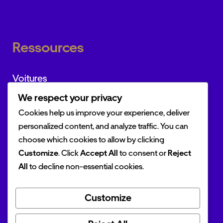
Ressources
Voitures
We respect your privacy
Marques
Cookies help us improve your experience, deliver
Actualités
personalized content, and analyze traffic. You can
choose which cookies to allow by clicking
Customize
. Click
Accept All
to consent or
Reject
All
to decline non-essential cookies.
Outils
Customize
Simulateur TVS