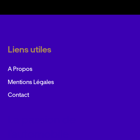
Liens utiles
A Propos
Mentions Légales
Contact
La passion de
l’automobile