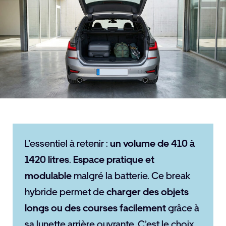
L’essentiel à retenir :
un volume de 410 à
1420 litres
.
Espace pratique et
modulable
malgré la batterie. Ce break
hybride permet de
charger des objets
longs ou des courses facilement
grâce à
sa lunette arrière ouvrante. C’est le choix