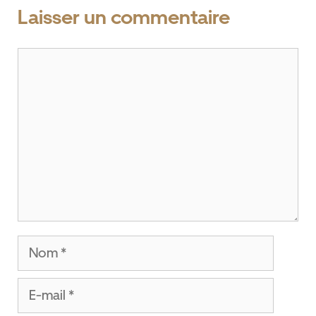
Laisser un commentaire
Commentaire
Nom
E-
mail