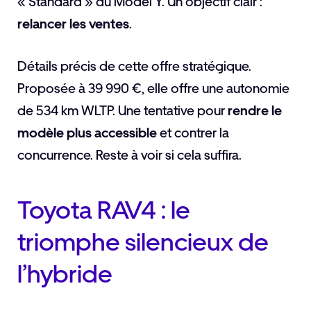
« Standard » du Model Y. Un objectif clair :
relancer les ventes
.
Détails précis de cette offre stratégique.
Proposée à 39 990 €, elle offre une autonomie
de 534 km WLTP. Une tentative pour
rendre le
modèle plus accessible
et contrer la
concurrence. Reste à voir si cela suffira.
Toyota RAV4 : le
triomphe silencieux de
l’hybride