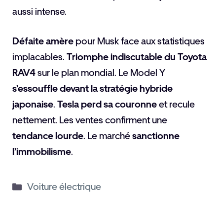
aussi intense.
Défaite amère
pour Musk face aux statistiques
implacables.
Triomphe indiscutable du Toyota
RAV4
sur le plan mondial. Le Model Y
s’essouffle devant la stratégie hybride
japonaise
.
Tesla perd sa couronne
et recule
nettement. Les ventes confirment une
tendance lourde
. Le marché
sanctionne
l’immobilisme
.
Catégories
Voiture électrique