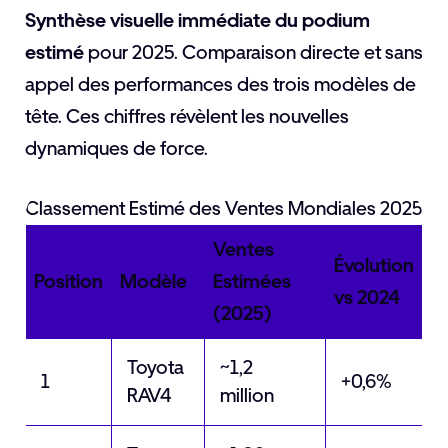
Synthèse visuelle immédiate du podium
estimé
pour 2025. Comparaison directe et sans
appel des performances des trois modèles de
tête. Ces chiffres révèlent les nouvelles
dynamiques de force.
Classement Estimé des Ventes Mondiales 2025
Ventes
Évolution
Position
Modèle
Estimées
vs 2024
(2025)
Toyota
~1,2
1
+0,6%
RAV4
million