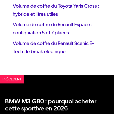
Volume de coffre du Toyota Yaris Cross :
hybride et litres utiles
Volume de coffre du Renault Espace :
configuration 5 et 7 places
Volume de coffre du Renault Scenic E-
Tech : le break électrique
PRÉCÉDENT
BMW M3 G80 : pourquoi acheter
cette sportive en 2026