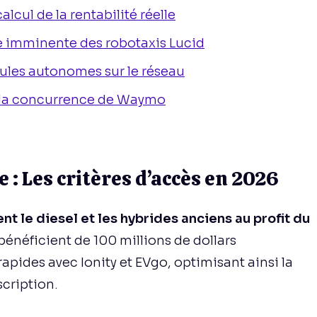
alcul de la rentabilité réelle
ée imminente des robotaxis Lucid
ules autonomes sur le réseau
à la concurrence de Waymo
 : Les critères d’accès en 2026
nt le diesel et les hybrides anciens au profit du
 bénéficient de 100 millions de dollars
apides avec Ionity et EVgo, optimisant ainsi la
scription.