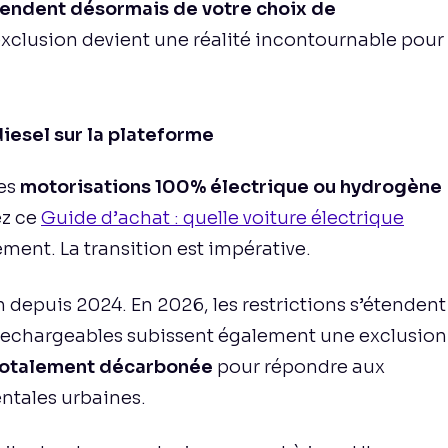
dépendent désormais de votre choix de
d’exclusion devient une réalité incontournable pour
iesel sur la plateforme
les
motorisations 100% électrique ou hydrogène
ez ce
Guide d’achat : quelle voiture électrique
ement. La transition est impérative.
on depuis 2024. En 2026, les restrictions s’étendent
rechargeables subissent également une exclusion
 totalement décarbonée
pour répondre aux
ntales urbaines.