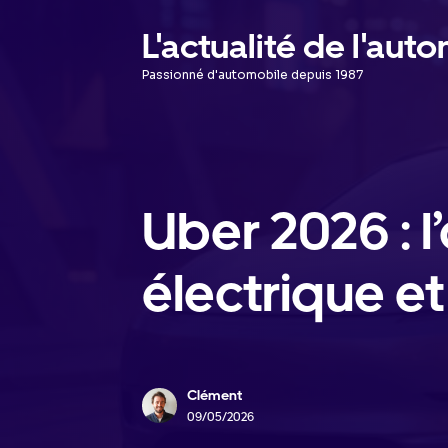
Aller
L'actualité de l'aut
au
Passionné d'automobile depuis 1987
contenu
Uber 2026 : l
électrique et
Clément
09/05/2026