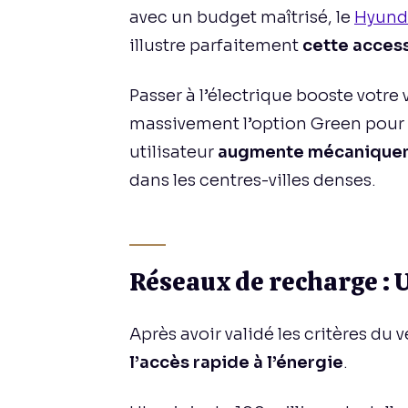
avec un budget maîtrisé, le
Hyunda
illustre parfaitement
cette access
Passer à l’électrique booste votre v
massivement l’option Green pour l
utilisateur
augmente mécaniquem
dans les centres-villes denses.
Réseaux de recharge : U
Après avoir validé les critères du 
l’accès rapide à l’énergie
.