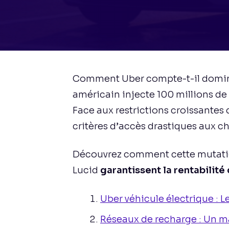
Comment Uber compte-t-il dominer 
américain injecte 100 millions de
Face aux restrictions croissantes
critères d’accès drastiques aux ch
Découvrez comment cette mutation
Lucid
garantissent la rentabilité 
Uber véhicule électrique : L
Réseaux de recharge : Un ma