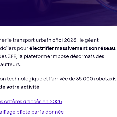
le transport urbain d’ici 2026 : le géant
 dollars pour
électrifier massivement son réseau
.
 des ZFE, la plateforme impose désormais des
auffeurs.
 technologique et l’arrivée de 35 000 robotaxis
de votre activité
.
es critères d’accès en 2026
illage piloté par la donnée