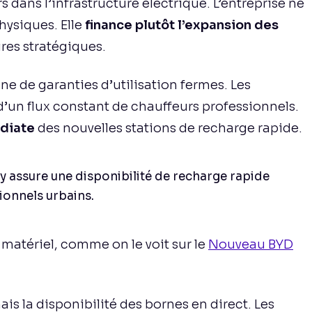
s dans l’infrastructure électrique. L’entreprise ne
hysiques. Elle
finance plutôt l’expansion des
res stratégiques.
e de garanties d’utilisation fermes. Les
d’un flux constant de chauffeurs professionnels.
édiate
des nouvelles stations de recharge rapide.
ty assure une disponibilité de recharge rapide
ionnels urbains.
 matériel, comme on le voit sur le
Nouveau BYD
is la disponibilité des bornes en direct. Les