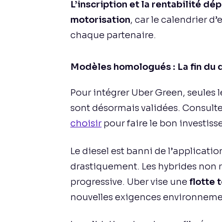
L’inscription et la rentabilité 
motorisation
, car le calendrier 
chaque partenaire.
Modèles homologués : La fin du d
Pour intégrer Uber Green, seules 
sont désormais validées. Consult
choisir
pour faire le bon investiss
Le diesel est banni de l’applicati
drastiquement. Les hybrides non 
progressive. Uber vise une
flotte
nouvelles exigences environneme