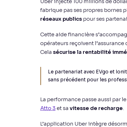
Uber injecte 100 millions de dollar
fabrique pas ses propres bornes p
réseaux publics
pour ses partenai
Cette aide financière s’accompagn
opérateurs reçoivent l’assurance 
Cela
sécurise la rentabilité imm
Le partenariat avec EVgo et Ioni
sans précédent pour les profess
La performance passe aussi par le
Atto 3
et sa
vitesse de recharge
.
L’application Uber intègre désorma