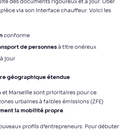
ssite des documents rigoureux et à jour. Uber
ièce via son interface chauffeur. Voici les
n
conforme
ransport de personnes
à titre onéreux
à jour
ure géographique étendue
t Marseille sont prioritaires pour ce
zones urbaines à faibles émissions (ZFE)
ement la mobilité propre
.
 nouveaux profils d’entrepreneurs. Pour débuter