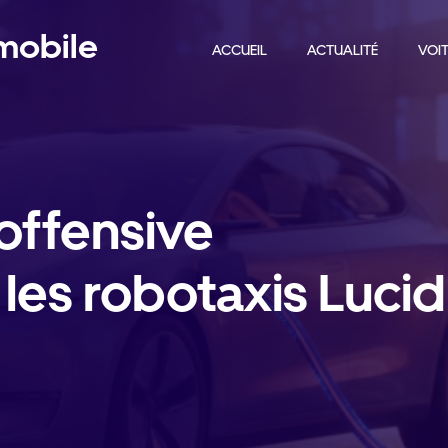
omobile
ACCUEIL
ACTUALITÉ
VOIT
’offensive
 les robotaxis Lucid