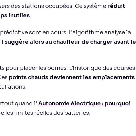
r vers des stations occupées. Ce système
réduit
ps inutiles
.
prédictive sont en cours. L’algorithme analyse la
Il
suggère alors au chauffeur de charger avant le
ts pour placer les bornes. L’historique des courses
 Ces
points chauds deviennent les emplacements
tallations.
urtout quand l’
Autonomie électrique : pourquoi
 les limites réelles des batteries.