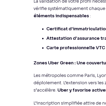
La validation de votre profil néce
vérifie systématiquement chaque p
éléments indispensables
:
Certificat d’immatriculatio
Attestation d’assurance t
Carte professionnelle VTC
Zones Uber Green : Une couvert
Les métropoles comme Paris, Lyon e
déploiement. L’extension vers les 
s’accélère.
Uber y favorise activ
L’inscription simplifiée attire de