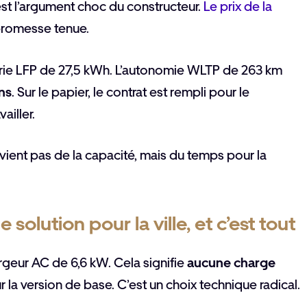
st l’argument choc du constructeur.
Le prix de la
promesse tenue.
rie LFP de 27,5 kWh. L’autonomie WLTP de 263 km
ns
. Sur le papier, le contrat est rempli pour le
ailler.
e vient pas de la capacité, mais du temps pour la
 solution pour la ville, et c’est tout
rgeur AC de 6,6 kW. Cela signifie
aucune charge
 la version de base. C’est un choix technique radical.