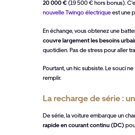
20 000 €
(19 500 € hors bonus). C’e
nouvelle Twingo électrique
est une 
En échange, vous obtenez une batte
couvre largement les besoins urbai
quotidien. Pas de stress pour aller trav
Pourtant, un hic subsiste. Le souci n
remplir.
La recharge de série : une
De série, la voiture embarque un cha
rapide en courant continu (DC)
pour