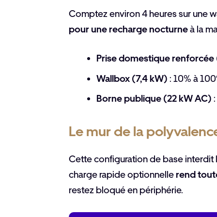
Comptez environ 4 heures sur une wal
pour une recharge nocturne
à la ma
Prise domestique renforcée 
Wallbox (7,4 kW)
: 10% à 10
Borne publique (22 kW AC)
:
Le mur de la polyvalence
Cette configuration de base interdit
charge rapide optionnelle
rend tout
restez bloqué en périphérie.