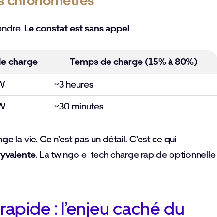
es chronomètres
endre.
Le constat est sans appel
.
de charge
Temps de charge (15% à 80%)
kW
~3 heures
kW
~30 minutes
e la vie. Ce n’est pas un détail. C’est ce qui
lyvalente
. La twingo e-tech charge rapide optionnelle
rapide : l’enjeu caché du