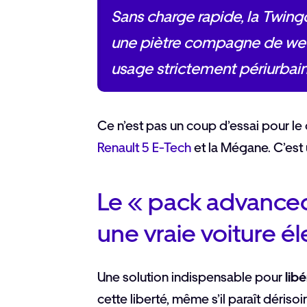
Sans charge rapide, la Twingo
une piètre compagne de week
usage strictement périurbain
Ce n’est pas un coup d’essai pour le
Renault 5 E-Tech
et la Mégane. C’est
Le « pack advanced
une vraie voiture é
Une solution indispensable pour
lib
cette liberté, même s’il paraît dérisoir