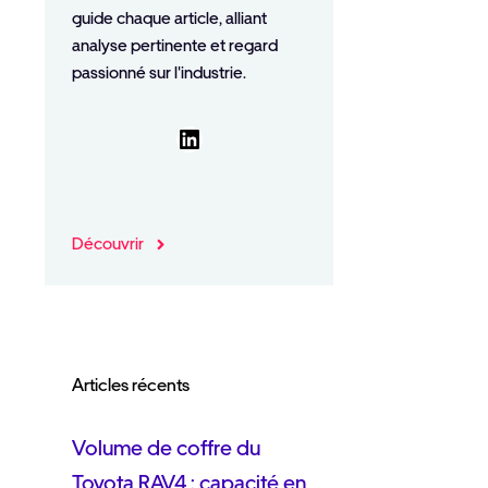
guide chaque article, alliant
analyse pertinente et regard
passionné sur l'industrie.
LinkedIn
Découvrir
Articles récents
Volume de coffre du
Toyota RAV4 : capacité en