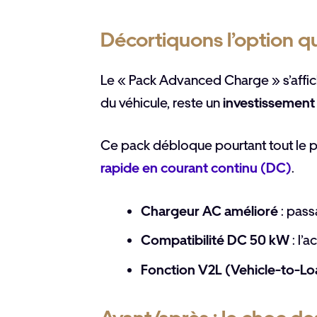
Décortiquons l’option q
Le « Pack Advanced Charge » s’affic
du véhicule, reste un
investissement
Ce pack débloque pourtant tout le po
rapide en courant continu (DC)
.
Chargeur AC amélioré
: pass
Compatibilité DC 50 kW
: l’
Fonction V2L (Vehicle-to-Lo