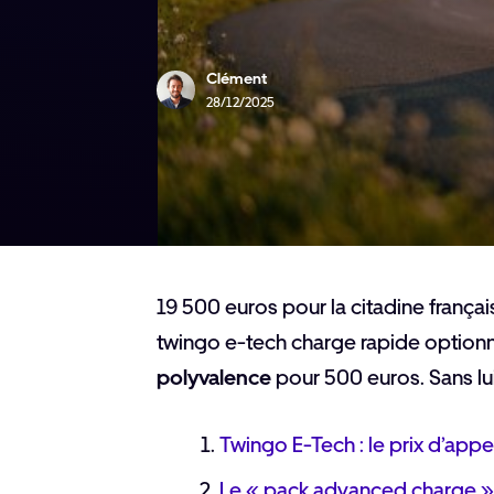
Clément
28/12/2025
19 500 euros pour la citadine française
twingo e-tech charge rapide optionn
polyvalence
pour 500 euros. Sans lui,
Twingo E-Tech : le prix d’appel
Le « pack advanced charge » :