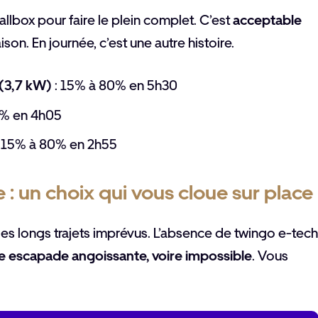
lbox pour faire le plein complet. C’est
acceptable
ison. En journée, c’est une autre histoire.
(3,7 kW)
: 15% à 80% en 5h30
0% en 4h05
 15% à 80% en 2h55
 : un choix qui vous cloue sur place
 les longs trajets imprévus. L’absence de twingo e-tech
e escapade angoissante, voire impossible
. Vous