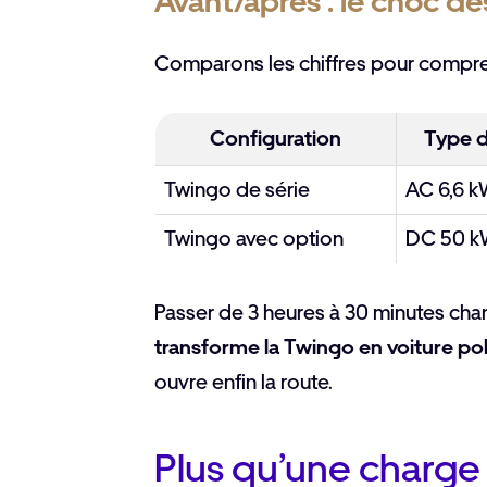
Avant/après : le choc d
Comparons les chiffres pour compr
Configuration
Type 
Twingo de série
AC 6,6 
Twingo avec option
DC 50 
Passer de 3 heures à 30 minutes chang
transforme la Twingo en voiture po
ouvre enfin la route.
Plus qu’une charge 