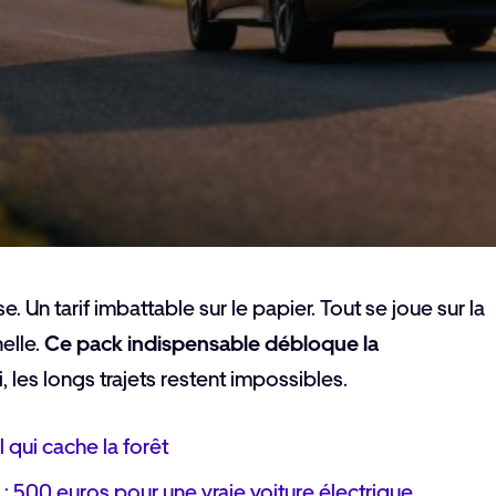
. Un tarif imbattable sur le papier. Tout se joue sur la
elle.
Ce pack indispensable débloque la
 les longs trajets restent impossibles.
 qui cache la forêt
 500 euros pour une vraie voiture électrique