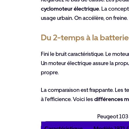
cyclomoteur électrique
. La concept
usage urbain. On accélère, on freine.
Du 2-temps à la batterie
Fini le bruit caractéristique. Le mot
Un moteur électrique assure la propul
propre.
La comparaison est frappante. Les 
à l’efficience. Voici les
différences m
Peugeot 103 :
Caractéristique
Modèle 1971 