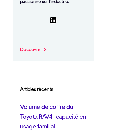
passionné sur l'industrie.
LinkedIn
Découvrir
Articles récents
Volume de coffre du
Toyota RAV4 : capacité en
usage familial