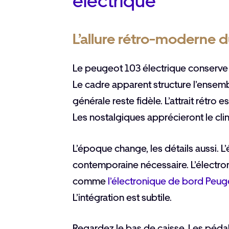
électrique
L’allure rétro-moderne
Le peugeot 103 électrique conserve
Le cadre apparent structure l’ensemble
générale reste fidèle. L’attrait rétro e
Les nostalgiques apprécieront le clin
L’époque change, les détails aussi. L
contemporaine nécessaire. L’électro
comme
l’électronique de bord Peug
L’intégration est subtile.
Regardez le bas de caisse. Les péda