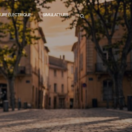
URE ÉLECTRIQUE
SIMULATEURS