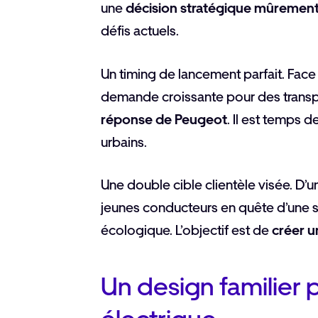
une
décision stratégique mûrement
défis actuels.
Un timing de lancement parfait. Face a
demande croissante pour des transpo
réponse de Peugeot
. Il est temps d
urbains.
Une double cible clientèle visée. D’un
jeunes conducteurs en quête d’une so
écologique. L’objectif est de
créer u
Un design familier