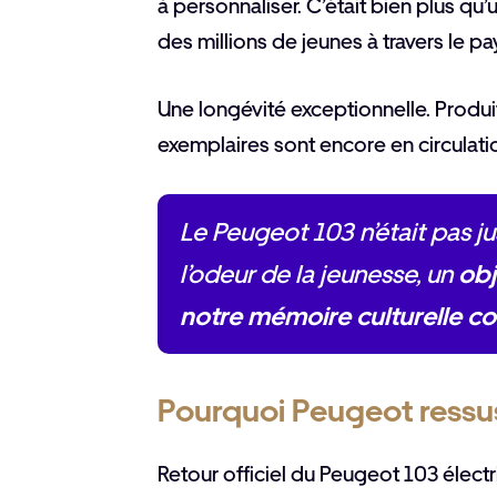
à personnaliser. C’était bien plus qu
des millions de jeunes à travers le pa
Une longévité exceptionnelle. Produ
exemplaires sont encore en circulati
Le Peugeot 103 n’était pas ju
l’odeur de la jeunesse, un
obj
notre mémoire culturelle co
Pourquoi Peugeot ressu
Retour officiel du Peugeot 103 électr