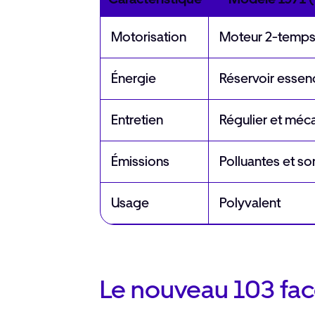
Motorisation
Moteur 2-temps
Énergie
Réservoir essenc
Entretien
Régulier et méc
Émissions
Polluantes et s
Usage
Polyvalent
Le nouveau 103 face