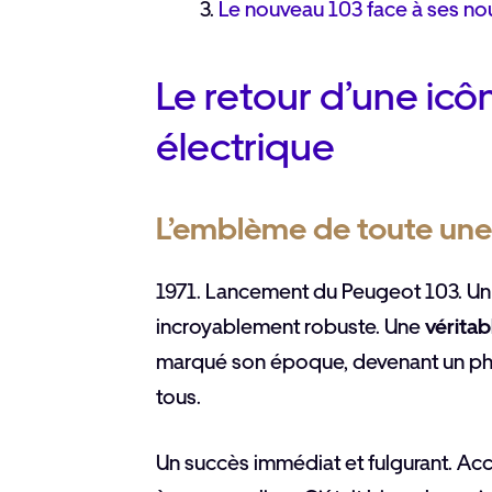
Le nouveau 103 face à ses nou
Le retour d’une icôn
électrique
L’emblème de toute une
1971. Lancement du Peugeot 103. Un
incroyablement robuste. Une
véritab
marqué son époque, devenant un ph
tous.
Un succès immédiat et fulgurant. Acce