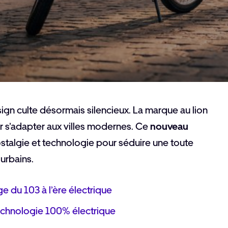
sign culte désormais silencieux. La marque au lion
 s’adapter aux villes modernes. Ce
nouveau
talgie et technologie pour séduire une toute
urbains.
age du 103 à l’ère électrique
technologie 100% électrique