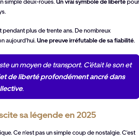
’un simple deux-roues.
Un vrai symbole de liberté
pou
ys.
it pendant plus de trente ans. De nombreux
on aujourd’hui.
Une preuve irréfutable de sa fiabilité
.
ste un moyen de transport. C’était le son et
et de liberté profondément ancré dans
llective
.
scite sa légende en 2025
ique. Ce n’est pas un simple coup de nostalgie. C’est