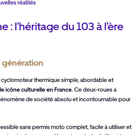
velles réalités
e : l’héritage du 103 à l’ère
 génération
 cyclomoteur thermique simple, abordable et
le icône culturelle en France
. Ce deux-roues a
énomène de société absolu et incontournable pour
ssible sans permis moto complet, facile à utiliser et