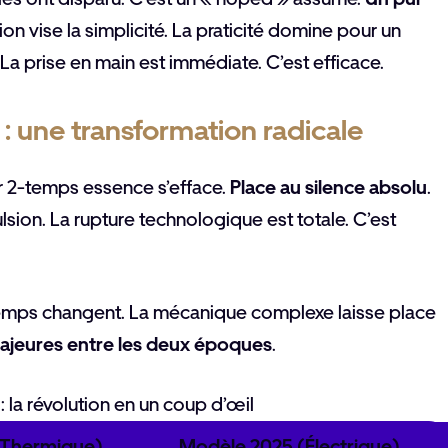
ion vise la simplicité. La praticité domine pour un
 La prise en main est immédiate. C’est efficace.
 : une transformation radicale
eur 2-temps essence s’efface.
Place au silence absolu
.
sion. La rupture technologique est totale. C’est
temps changent. La mécanique complexe laisse place
ajeures entre les deux époques
.
 la révolution en un coup d’œil
(Thermique)
Modèle 2025 (Électrique)