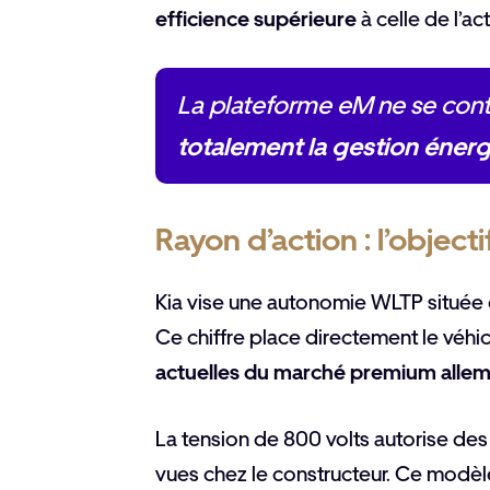
efficience supérieure
à celle de l’a
La plateforme eM ne se conten
totalement la gestion éner
Rayon d’action : l’objec
Kia vise une autonomie WLTP située 
Ce chiffre place directement le véhi
actuelles du marché premium alle
La tension de 800 volts autorise des
vues chez le constructeur. Ce modè