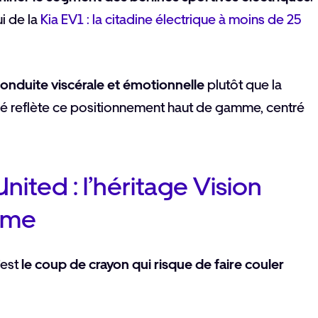
i de la
Kia EV1 : la citadine électrique à moins de 25
onduite viscérale et émotionnelle
plutôt que la
ré reflète ce positionnement haut de gamme, centré
ited : l’héritage Vision
irme
’est
le coup de crayon qui risque de faire couler