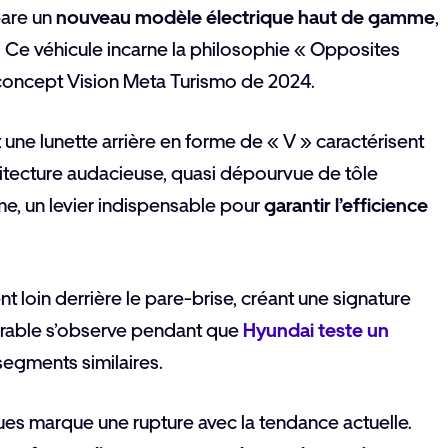
pare un
nouveau modèle électrique haut de gamme
,
 Ce véhicule incarne la philosophie « Opposites
u concept Vision Meta Turismo de 2024.
et une lunette arrière en forme de « V » caractérisent
hitecture audacieuse, quasi dépourvue de tôle
e, un levier indispensable pour
garantir l’efficience
nt loin derrière le pare-brise, créant une signature
arable s’observe pendant que
Hyundai teste un
segments similaires.
ues marque une rupture avec la tendance actuelle.