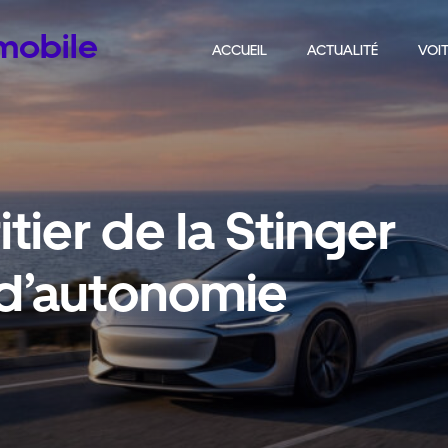
omobile
ACCUEIL
ACTUALITÉ
VOIT
ritier de la Stinger
 d’autonomie