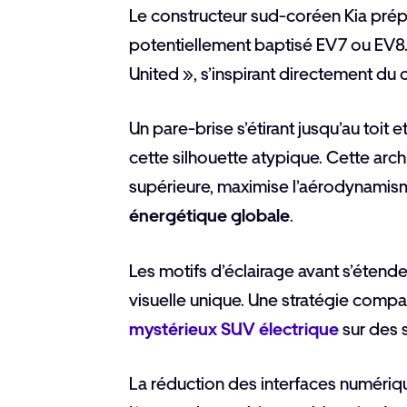
Le constructeur sud-coréen Kia pré
potentiellement baptisé EV7 ou EV8.
United », s’inspirant directement d
Un pare-brise s’étirant jusqu’au toit 
cette silhouette atypique. Cette arc
supérieure, maximise l’aérodynamism
énergétique globale
.
Les motifs d’éclairage avant s’étende
visuelle unique. Une stratégie comp
mystérieux SUV électrique
sur des 
La réduction des interfaces numériq