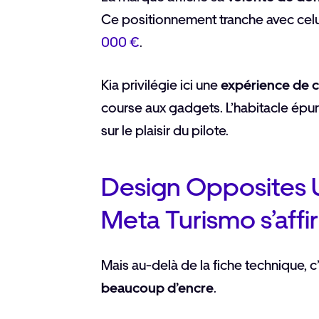
Ce positionnement tranche avec celu
000 €
.
Kia privilégie ici une
expérience de c
course aux gadgets. L’habitacle épu
sur le plaisir du pilote.
Design Opposites Un
Meta Turismo s’aff
Mais au-delà de la fiche technique, c
beaucoup d’encre
.