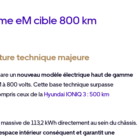
orme eM cible 800 km
ture technique majeure
pare un
nouveau modèle électrique haut de gamme
eM à 800 volts. Cette base technique surpasse
ompris ceux de la
Hyundai IONIQ 3 : 500 km
e massive de 113,2 kWh directement au sein du châssis
 espace intérieur conséquent et garantit une