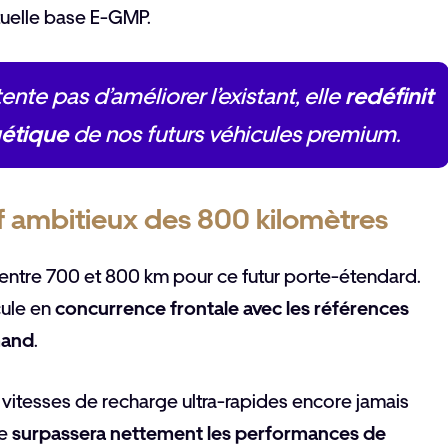
ctuelle base E-GMP.
te pas d’améliorer l’existant, elle
redéfinit
gétique
de nos futurs véhicules premium.
tif ambitieux des 800 kilomètres
entre 700 et 800 km pour ce futur porte-étendard.
cule en
concurrence frontale avec les références
mand
.
 vitesses de recharge ultra-rapides encore jamais
le
surpassera nettement les performances de