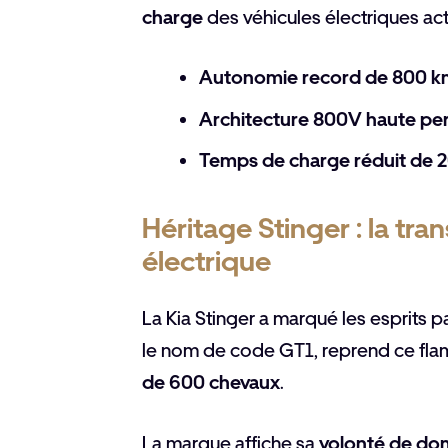
charge
des véhicules électriques ac
Autonomie record de 800 
Architecture 800V haute p
Temps de charge réduit de 
Héritage Stinger : la tra
électrique
La Kia Stinger a marqué les esprits p
le nom de code GT1, reprend ce fl
de 600 chevaux
.
La marque affiche sa
volonté de dom