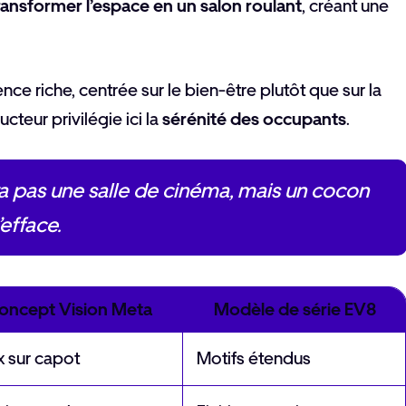
ransformer l’espace en un salon roulant
, créant une
ence riche, centrée sur le bien-être plutôt que sur la
teur privilégie ici la
sérénité des occupants
.
a pas une salle de cinéma, mais un cocon
’efface.
oncept Vision Meta
Modèle de série EV8
x sur capot
Motifs étendus