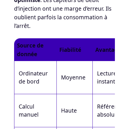
d’injection ont une marge d’erreur. Ils
oublient parfois la consommation à
l’arrêt.
Source de
Fiabilité
Avantage
donnée
Ordinateur
Lecture
Moyenne
de bord
instantanée
Calcul
Référence
Haute
manuel
absolue