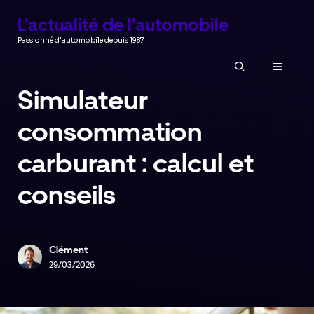
Aller
L'actualité de l'automobile
au
Passionné d'automobile depuis 1987
contenu
MENU
Simulateur
consommation
carburant : calcul et
conseils
Clément
29/03/2026