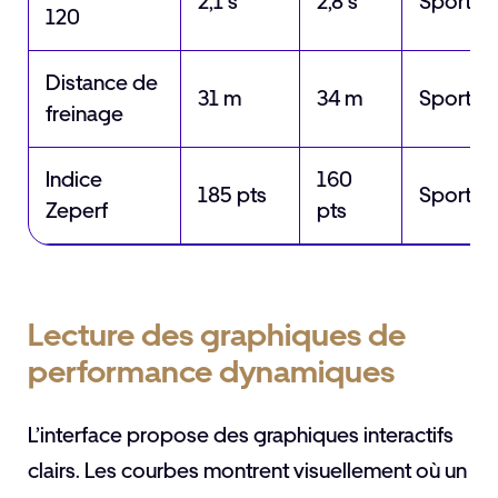
2,1 s
2,8 s
Sportive
120
Distance de
31 m
34 m
Sportive
freinage
Indice
160
185 pts
Sportive
Zeperf
pts
Lecture des graphiques de
performance dynamiques
L’interface propose des graphiques interactifs
clairs. Les courbes montrent visuellement où un