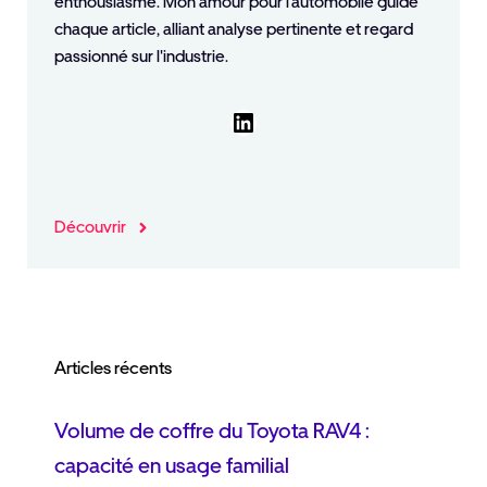
enthousiasme. Mon amour pour l'automobile guide
chaque article, alliant analyse pertinente et regard
passionné sur l'industrie.
LinkedIn
Découvrir
Articles récents
Volume de coffre du Toyota RAV4 :
capacité en usage familial