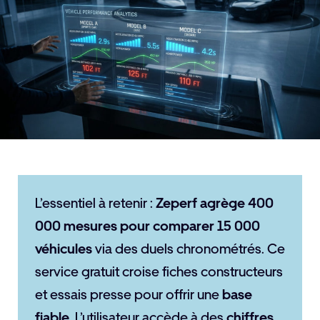
L’essentiel à retenir :
Zeperf agrège 400
000 mesures pour comparer 15 000
véhicules
via des duels chronométrés. Ce
service gratuit croise fiches constructeurs
et essais presse pour offrir une
base
fiable
. L’utilisateur accède à des
chiffres