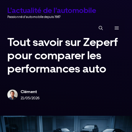
Aller
L'actualité de l'automobile
au
Passionné d'automobile depuis 1987
contenu
MENU
Tout savoir sur Zeperf
pour comparer les
performances auto
Clément
21/05/2026