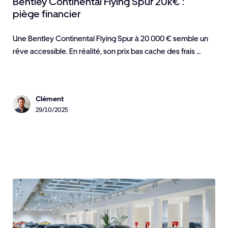
Bentley Continental Flying Spur 20k€ :
piège financier
Une Bentley Continental Flying Spur à 20 000 € semble un
rêve accessible. En réalité, son prix bas cache des frais …
Clément
29/10/2025