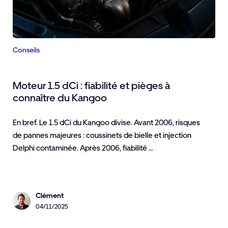
Conseils
Moteur 1.5 dCi : fiabilité et pièges à
connaître du Kangoo
En bref. Le 1.5 dCi du Kangoo divise. Avant 2006, risques
de pannes majeures : coussinets de bielle et injection
Delphi contaminée. Après 2006, fiabilité …
Clément
04/11/2025