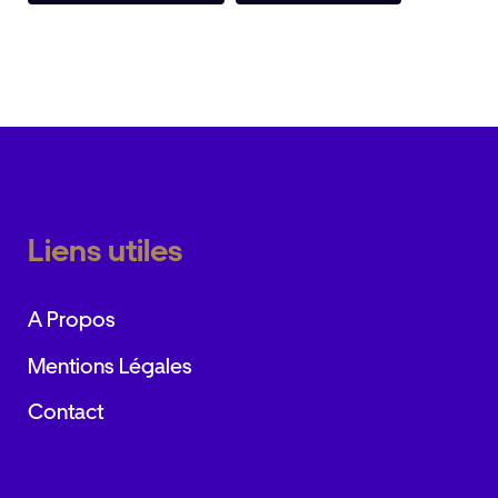
Liens utiles
A Propos
Mentions Légales
Contact