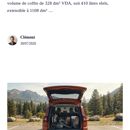
volume de coffre de 328 dm³ VDA, soit 410 litres réels,
extensible à 1108 dm³ …
Clément
30/07/2026