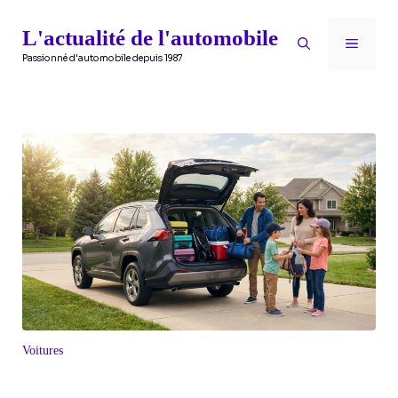
Aller
L'actualité de l'automobile
au
MENU
Passionné d'automobile depuis 1987
contenu
Voitures